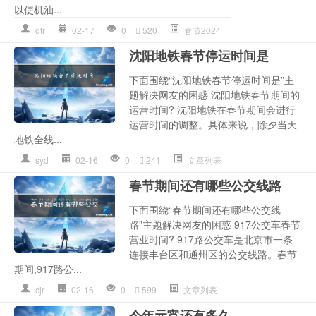
以使机油...
dtr
02-17
0
520
春节2024
沈阳地铁春节停运时间是
下面围绕“沈阳地铁春节停运时间是”主
题解决网友的困惑 沈阳地铁春节期间的
运营时间? 沈阳地铁在春节期间会进行
运营时间的调整。具体来说，除夕当天
地铁全线...
syd
02-16
0
241
文章列表
春节期间还有哪些公交线路
下面围绕“春节期间还有哪些公交线
路”主题解决网友的困惑 917公交车春节
营业时间? 917路公交车是北京市一条
连接丰台区和通州区的公交线路。春节
期间,917路公...
cjr
02-16
0
599
文章列表
今年元宵还有多久