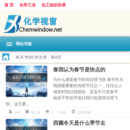
首 页
化学工业
化工知识目录
网站导航
>
有关“时间”的文章
- 第4页
春我认为春节是快点的
为什么感觉春节时间过得飞快 春节作为
我国最重要的传统节日之一，往往让人
感觉时间过得很快。其实不只是春节，
就是平常的节假日我们也觉得过得飞
快。这主要...
cwr
02-18
0
394
文章列表
西藏冬天是什么季节去