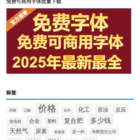
免费可商用字体批量下载
标签
价格
化工
原油
反应
丙烯
化学
乙酸
多少钱
复合肥
合金
塑料
发电机
天然气
尿素
是一种
有限责任公司
新能源