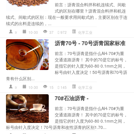
前言：沥青混合料拌和机连续式、间歇
式的区别在哪里？沥青混合料拌和机连
续式、间歇式的区别：现在一般要求用间歇式的，主要区别在于连
续式的出料是连续的，...
lr
10-30
37
972
化学工业
沥青70号 - 70号沥青国家标准
前言：70号沥青是指什么AH-70#为重
交通道路沥青！ 其中的70是它的标号，
是指它的针入度为60-80 0.1mm之间，
标号由针入度决定！50号沥青和70号沥
青有什么区别...
lr
10-30
15
145
化学工业
70#石油沥青 -
前言：70号沥青是指什么AH-70#为重
交通道路沥青！ 其中的70是它的标号，
是指它的针入度为60-80 0.1mm之间，
标号由针入度决定！70号沥青和改性沥青的区别1.70...