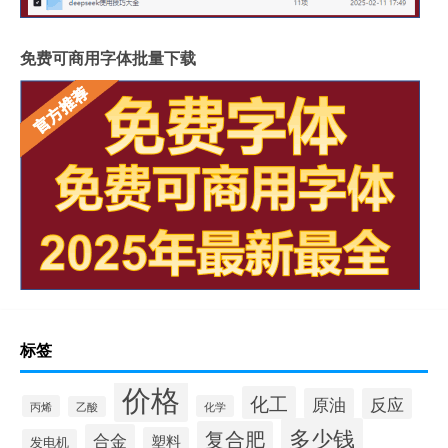
免费可商用字体批量下载
标签
价格
化工
原油
反应
丙烯
化学
乙酸
多少钱
复合肥
合金
塑料
发电机