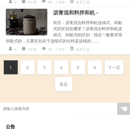
lr
10-30
43
428
化学工业
沥青混和料拌和机 -
前言：沥青混合料拌和机连续式、间歇
式的区别在哪里？沥青混合料拌和机连
续式、间歇式的区别：现在一般要求用
间歇式的，主要区别在于连续式的出料是连续的，...
lr
10-30
18
272
化学工业
1
2
3
4
5
6
下一页
尾页
☚
公告