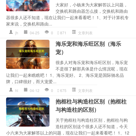
大家好，小杨来为大家解答以上问题，
交换机和路由器怎么接，交换机和路由
器很多人还不知道，现在让我们一起来看看吧！ 1、对于计算机专
家来说，交换机和路由...
jh
04-25
0
871
文章列表
海乐宠和海乐旺区别（海乐
宠）
很多人对海乐宠和海乐旺区别，海乐宠
不是很了解那具体是什么情况呢，现在
让我们一起来瞧瞧吧！ 1、海乐宠好。 2、海乐宠是国际驰名品
牌，口碑很好，而大宠爱...
hl
04-12
0
675
文章列表
抱框柱与构造柱区别（抱框柱
与构造柱的区别）
关于抱框柱与构造柱区别，抱框柱与构
造柱的区别这个很多人还不知道，今天
小六来为大家解答以上的问题，现在让我们一起来看看吧！ 1、12