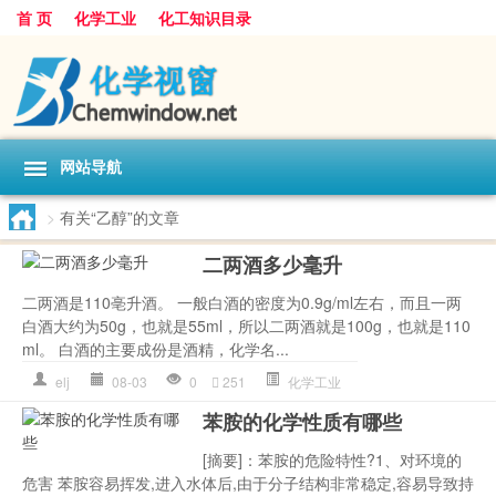
首 页
化学工业
化工知识目录
网站导航
>
有关“乙醇”的文章
二两酒多少毫升
二两酒是110亳升酒。 一般白酒的密度为0.9g/ml左右，而且一两
白酒大约为50g，也就是55ml，所以二两酒就是100g，也就是110
ml。 白酒的主要成份是酒精，化学名...
elj
08-03
0
251
化学工业
苯胺的化学性质有哪些
[摘要]：苯胺的危险特性?1、对环境的
危害 苯胺容易挥发,进入水体后,由于分子结构非常稳定,容易导致持