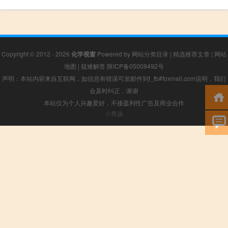
Copyright © 2012 - 2026
化学视窗
Powered by
网站分类目录
|
精选推荐文章
|
网站
地图
|
疑难解答
陕ICP备05009492号
声明：本站内容来自互联网，如信息有错误可发邮件到f_fb#foxmail.com说明，我们
会及时纠正，谢谢
本站仅为个人兴趣爱好，不接盈利性广告及商业合作
小男孩