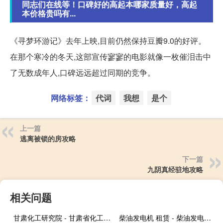
同志们在线等！口碑好的高起本哪家质量好，高起
本价格贵吗有...
《寻梦环游记》去年上映,目前仍然保持豆瓣9.0的好评。
在那个寒冷的冬天,这部宣传寥寥的电影就像一枚催泪击中
了无数成年人,口碑远远超过同期的竞争。
网络标签：
代词
我想
是个
上一篇
逃离被锁的房攻略
下一篇
九阴真经驻地攻略
相关问题
甘肃化工研究院 - 甘肃省化工研究院招聘
柴油发电机 租赁 - 柴油发电机出租网站