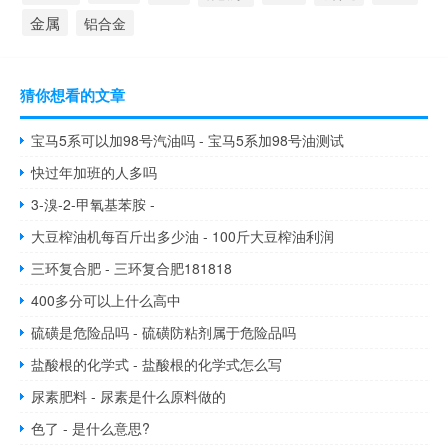
金属
铝合金
猜你想看的文章
宝马5系可以加98号汽油吗 - 宝马5系加98号油测试
快过年加班的人多吗
3-溴-2-甲氧基苯胺 -
大豆榨油机每百斤出多少油 - 100斤大豆榨油利润
三环复合肥 - 三环复合肥181818
400多分可以上什么高中
硫磺是危险品吗 - 硫磺防粘剂属于危险品吗
盐酸根的化学式 - 盐酸根的化学式怎么写
尿素肥料 - 尿素是什么原料做的
色了 - 是什么意思?