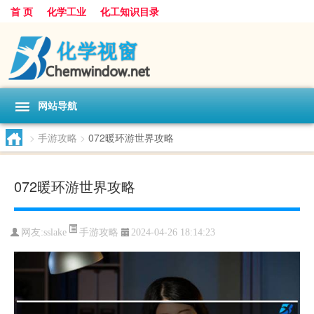
首 页
化学工业
化工知识目录
网站导航
>
手游攻略
>
072暖环游世界攻略
072暖环游世界攻略
手游攻略
网友:
sslake
2024-04-26 18:14:23