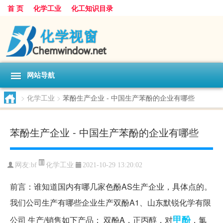
首 页
化学工业
化工知识目录
网站导航
>
化学工业
>
苯酚生产企业 - 中国生产苯酚的企业有哪些
苯酚生产企业 - 中国生产苯酚的企业有哪些
化学工业
网友:
bf
2021-10-29 13:20:02
前言：谁知道国内有哪几家色酚AS生产企业，具体点的。
我们公司生产有哪些企业生产双酚A1、山东默锐化学有限
甲酚
公司 生产/销售如下产品： 双酚A，正丙醇，对
，氯