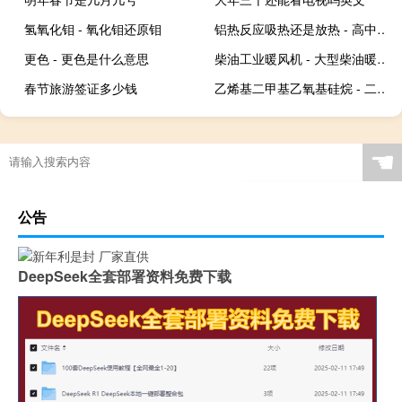
氢氧化钼 - 氧化钼还原钼
铝热反应吸热还是放热 - 高中化学常见吸放热反应
更色 - 更色是什么意思
柴油工业暖风机 - 大型柴油暖风机
春节旅游签证多少钱
乙烯基二甲基乙氧基硅烷 - 二甲基二丙烯氧乙基硅烷
☚
公告
DeepSeek全套部署资料免费下载