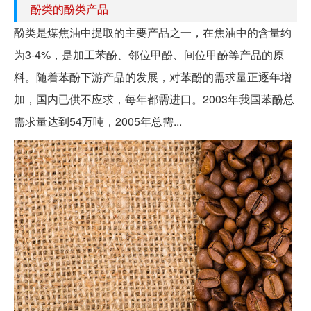
酚类的酚类产品
酚类是煤焦油中提取的主要产品之一，在焦油中的含量约
为3-4%，是加工苯酚、邻位甲酚、间位甲酚等产品的原
料。随着苯酚下游产品的发展，对苯酚的需求量正逐年增
加，国内已供不应求，每年都需进口。2003年我国苯酚总
需求量达到54万吨，2005年总需...