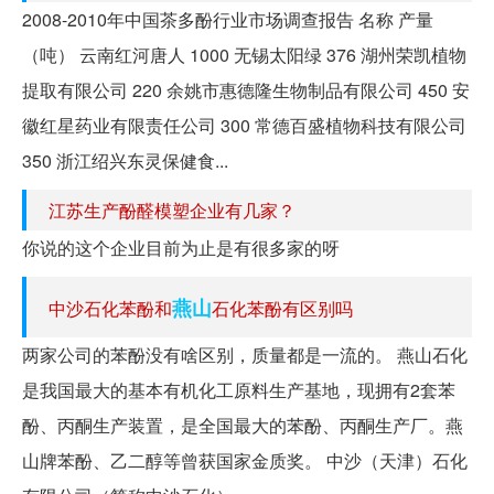
2008-2010年中国茶多酚行业市场调查报告 名称 产量
（吨） 云南红河唐人 1000 无锡太阳绿 376 湖州荣凯植物
提取有限公司 220 余姚市惠德隆生物制品有限公司 450 安
徽红星药业有限责任公司 300 常德百盛植物科技有限公司
350 浙江绍兴东灵保健食...
江苏生产酚醛模塑企业有几家？
你说的这个企业目前为止是有很多家的呀
燕山
中沙石化苯酚和
石化苯酚有区别吗
两家公司的苯酚没有啥区别，质量都是一流的。 燕山石化
是我国最大的基本有机化工原料生产基地，现拥有2套苯
酚、丙酮生产装置，是全国最大的苯酚、丙酮生产厂。燕
山牌苯酚、乙二醇等曾获国家金质奖。 中沙（天津）石化