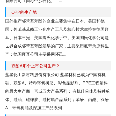
有限公司（简称中沙石化），...
OPP的生产地
国外生产邻苯基苯酚的企业主要集中在日本、美国和德
国，邻苯基苯酚工业化生产工艺及核心技术掌控在德国拜
耳、日本三光、美国陶氏化学手中。美国陶氏化学公司是
世界合成邻苯基苯酚最早的厂家，主要采用氯苯为原料生
产；德国拜耳公司主要采用环己...
双酚A那个上市公司生产？
蓝星化工新材料股份有限公司 蓝星材料已成为中国有机
硅、双酚A、特种环氧树脂、彩色显影剂、PPE工程塑料
的最大生产商，形成五大产品系列； 有机硅单体及特种单
体、硅油、硅橡胶、硅树脂产品系列；苯酚、丙酮、双酚
A、环氧树脂及深加工产品系列；...