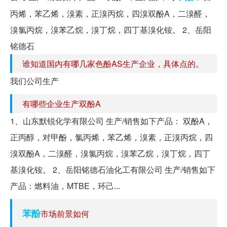
丙烯，苯乙烯，溴素，正溴丙烷，四溴双酚A，二溴醛，
溴氯丙烷，溴苯乙烷，溴丁烷，四丁基溴化铵。 2、岳阳
铭德石
谁知道国内有哪几家色酚AS生产企业，具体点的。
我们公司生产
有哪些企业生产双酚A
1、山东默锐化学有限公司 生产/销售如下产品： 双酚A，
正丙醇，对甲酚，氯丙烯，苯乙烯，溴素，正溴丙烷，四
溴双酚A，二溴醛，溴氯丙烷，溴苯乙烷，溴丁烷，四丁
基溴化铵。 2、岳阳铭德石油化工有限公司 生产/销售如下
产品：燃料油，MTBE，环己...
苯酚
市场前景如何