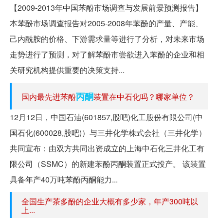
【2009-2013年中国苯酚市场调查与发展前景预测报告】
本苯酚市场调查报告对2005-2008年苯酚的产量、产能、
己内酰胺的价格、下游需求量等进行了分析，对未来市场
走势进行了预测，对了解苯酚市尝欲进入苯酚的企业和相
关研究机构提供重要的决策支持...
丙酮
国内最先进苯酚
装置在中石化吗？哪家单位？
12月12日，中国石油(601857,股吧)化工股份有限公司(中
国石化(600028,股吧)）与三井化学株式会社（三井化学）
共同宣布：由双方共同出资成立的上海中石化三井化工有
限公司（SSMC）的新建苯酚丙酮装置正式投产。 该装置
具备年产40万吨苯酚丙酮能力...
全国生产茶多酚的企业大概有多少家，年产300吨以
上...