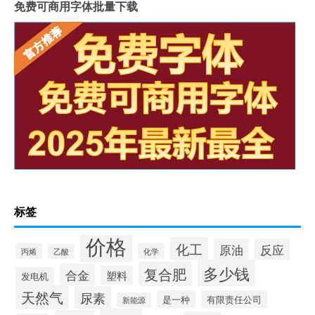
免费可商用字体批量下载
标签
价格
化工
原油
反应
丙烯
化学
乙酸
多少钱
复合肥
合金
塑料
发电机
天然气
尿素
是一种
有限责任公司
新能源