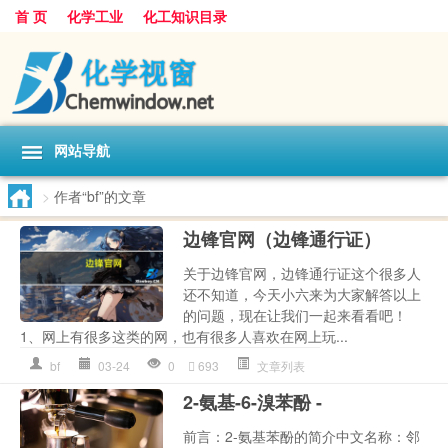
首 页
化学工业
化工知识目录
网站导航
>
作者“bf”的文章
边锋官网（边锋通行证）
关于边锋官网，边锋通行证这个很多人
还不知道，今天小六来为大家解答以上
的问题，现在让我们一起来看看吧！
1、网上有很多这类的网，也有很多人喜欢在网上玩...
bf
03-24
0
693
文章列表
2-氨基-6-溴苯酚 -
前言：2-氨基苯酚的简介中文名称：邻