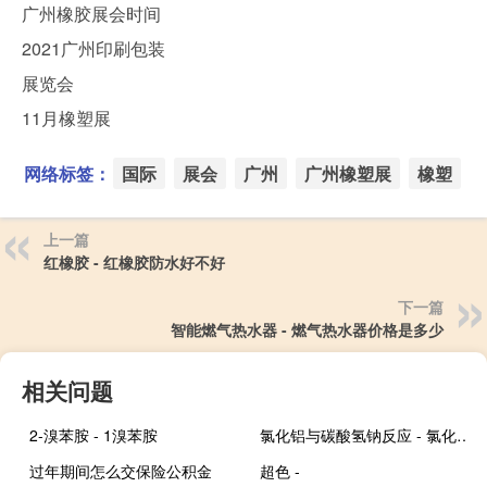
广州橡胶展会时间
2021广州印刷包装
展览会
11月橡塑展
网络标签：
国际
展会
广州
广州橡塑展
橡塑
上一篇
红橡胶 - 红橡胶防水好不好
下一篇
智能燃气热水器 - 燃气热水器价格是多少
相关问题
2-溴苯胺 - 1溴苯胺
氯化铝与碳酸氢钠反应 - 氯化铝与足量碳酸氢钠反应
过年期间怎么交保险公积金
超色 -