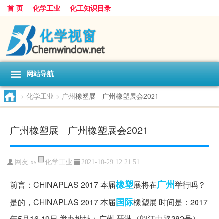
首 页
化学工业
化工知识目录
网站导航
>
化学工业
>
广州橡塑展 - 广州橡塑展会2021
广州橡塑展 - 广州橡塑展会2021
化学工业
网友:
xs
2021-10-29 12:21:51
橡塑
广州
前言：CHINAPLAS 2017 本届
展将在
举行吗？
国际
是的，CHINAPLAS 2017 本届
橡塑展 时间是：2017
年5月16-19日 举办地址：广州·琶洲（阅江中路382号）。