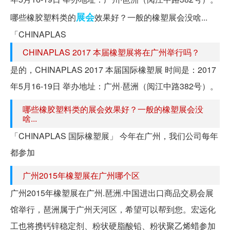
展会
哪些橡胶塑料类的
效果好？一般的橡塑展会没啥...
「CHINAPLAS
CHINAPLAS 2017 本届橡塑展将在广州举行吗？
是的，CHINAPLAS 2017 本届国际橡塑展 时间是：2017
年5月16-19日 举办地址：广州·琶洲（阅江中路382号）。
哪些橡胶塑料类的展会效果好？一般的橡塑展会没
啥...
「CHINAPLAS 国际橡塑展」 今年在广州，我们公司每年
都参加
广州2015年橡塑展在广州哪个区
广州2015年橡塑展在广州.琶洲.中国进出口商品交易会展
馆举行，琶洲属于广州天河区，希望可以帮到您。宏远化
工也将携钙锌稳定剂、粉状硬脂酸铅、粉状聚乙烯蜡参加