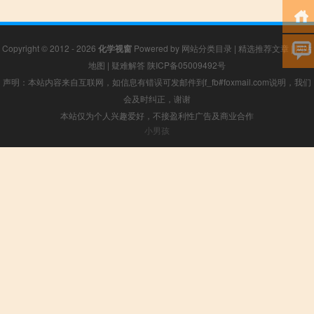
Copyright © 2012 - 2026
化学视窗
Powered by
网站分类目录
|
精选推荐文章
|
网站
地图
|
疑难解答
陕ICP备05009492号
声明：本站内容来自互联网，如信息有错误可发邮件到f_fb#foxmail.com说明，我们
会及时纠正，谢谢
本站仅为个人兴趣爱好，不接盈利性广告及商业合作
小男孩