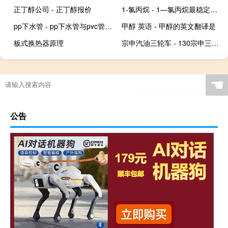
正丁醇公司 - 正丁醇报价
1-氯丙烷 - 1—氯丙烷最稳定构象
pp下水管 - pp下水管与pvc管用什么连接
甲醇 英语 - 甲醇的英文翻译是
板式换热器原理
宗申汽油三轮车 - 130宗申三轮摩托车多少钱
☚
公告