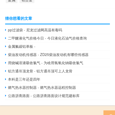
猜你想看的文章
pp过滤袋 - 尼龙过滤网高温有毒吗
二甲醚液化气价格今日 - 今日液化石油气价格查询
金属氟碳铝单板 -
柴油发动机传感器 - ZD25柴油发动机有哪些传感器
用烧碱溶液吸收氯气 - 为啥用氢氧化钠吸收氯气
铝方通吊顶龙骨 - 铝方通吊顶可上人龙骨
本科是三年还是四年
燃气热水器控制器 - 燃气热水器远程控制器
公路沥青路面 - 公路沥青路面设计规范建标库