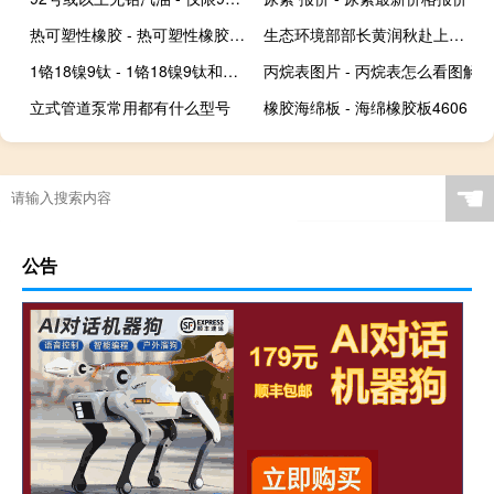
热可塑性橡胶 - 热可塑性橡胶有毒吗
生态环境部部长黄润秋赴上海市调研生态环境保护工作
1铬18镍9钛 - 1铬18镍9钛和304区别
丙烷表图片 - 丙烷表怎么看图解
立式管道泵常用都有什么型号
橡胶海绵板 - 海绵橡胶板4606
☚
公告