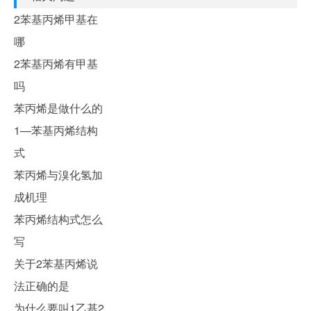
2苯基丙烯甲基在
哪
2苯基丙烯有甲基
吗
苯丙烯是做什么的
1—苯基丙烯结构
式
苯丙烯与溴化氢加
成机理
苯丙烯结构式怎么
写
关于2苯基丙烯说
法正确的是
为什么要叫1乙基2