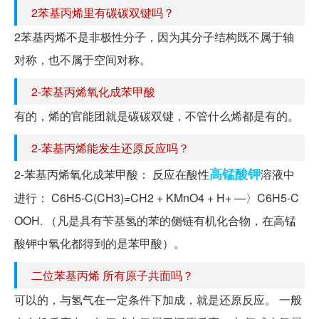
2苯基丙烯里有碳碳双键吗？
2苯基丙烯不是非极性分子，因为其分子结构既不属于轴
对称，也不属于空间对称。
2-苯基丙烯氧化成苯甲酸
有的，烯的官能团就是碳碳双键，不管什么烯都是有的。
2-苯基丙烯能发生还原反应吗？
高锰酸钾
2-苯基丙烯氧化成苯甲酸： 反应在酸性
溶液中
进行： C6H5-C(CH3)=CH2 + KMnO4 + H+ —〉C6H5-C
OOH. （凡是具有苄基氢的苯的侧链有机化合物，在高锰
酸钾中氧化都得到的是苯甲酸）。
二位苯基丙烯 所有原子共面吗？
可以的，与氢气在一定条件下加成，就是还原反应。 一般