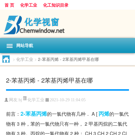
首 页
化学工业
化工知识目录
网站导航
>
化学工业
>
2-苯基丙烯 - 2苯基丙烯甲基在哪
2-苯基丙烯 - 2苯基丙烯甲基在哪
化学工业
网友:
bj
2021-10-29 11:04:05
2-苯基丙烯
丙烯
前言：
的一氯代物有几种． A [
的一氯代
物有 3 种，苯的一氯代物只有一种， 2 甲基丙烷的二氯代
物有 3 种。丙烷的一氯代物有 2 种： CH 3 CH 2 CH 2 Cl