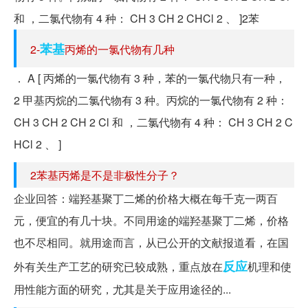
和 ，二氯代物有 4 种： CH 3 CH 2 CHCl 2 、 ]2苯
苯基
2-
丙烯的一氯代物有几种
． A [ 丙烯的一氯代物有 3 种，苯的一氯代物只有一种，
2­ 甲基丙烷的二氯代物有 3 种。丙烷的一氯代物有 2 种：
CH 3 CH 2 CH 2 Cl 和 ，二氯代物有 4 种： CH 3 CH 2 C
HCl 2 、 ]
2苯基丙烯是不是非极性分子？
企业回答：端羟基聚丁二烯的价格大概在每千克一两百
元，便宜的有几十块。不同用途的端羟基聚丁二烯，价格
也不尽相同。就用途而言，从已公开的文献报道看，在国
反应
外有关生产工艺的研究已较成熟，重点放在
机理和使
用性能方面的研究，尤其是关于应用途径的...