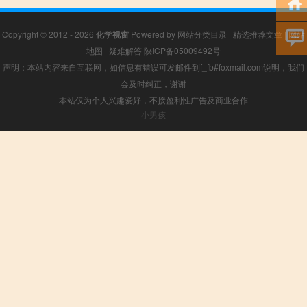
Copyright © 2012 - 2026
化学视窗
Powered by
网站分类目录
|
精选推荐文章
|
网站
地图
|
疑难解答
陕ICP备05009492号
声明：本站内容来自互联网，如信息有错误可发邮件到f_fb#foxmail.com说明，我们
会及时纠正，谢谢
本站仅为个人兴趣爱好，不接盈利性广告及商业合作
小男孩