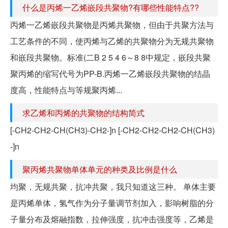
什么是丙烯一乙烯嵌段共聚物?有哪些性能特点??
丙烯一乙烯嵌段共聚物是丙烯共聚物，但由于共聚方法与
工艺条件的不同，使丙烯与乙烯的共聚物分为无规共聚物
和嵌段共聚物。标准(二B 2 5 4 6～8 8中规定，嵌段共聚
聚丙烯的缩写代号为PP-B.丙烯一乙烯嵌段共聚物的结晶
度高，性能特点与等规聚丙烯...
求乙烯和丙烯的共聚物的结构简式
[-CH2-CH2-CH(CH3)-CH2-]n [-CH2-CH2-CH2-CH(CH3)
-]n
聚丙烯共聚物单体单元的种类及比例是什么
均聚，无规共聚，抗冲共聚，我只知道这三种。 单体主要
是丙烯单体，氢气作为分子量调节剂加入，影响树脂的分
子量分布及熔融指数，拉伸强度，抗冲击强度等，乙烯是