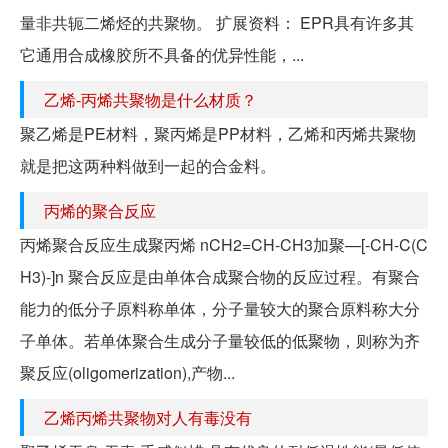
量非共轭二烯烃的共聚物。 扩展资料： EPR具有许多其
它通用合成橡胶所不具备的优异性能，...
乙烯-丙烯共聚物是什么材质？
聚乙烯是PE材料，聚丙烯是PP材料，乙烯和丙烯共聚物
就是把这两种料做到一起的合金料。
丙烯的聚合反应
丙烯聚合反应生成聚丙烯 nCH2=CH-CH3加聚—[-CH-C(C
H3)-]n 聚合反应是由单体合成聚合物的反应过程。有聚合
能力的低分子原料称单体，分子量较大的聚合原料称大分
子单体。若单体聚合生成分子量较低的低聚物，则称为齐
聚反应(oligomerization),产物...
乙烯丙烯共聚物对人有毒没有