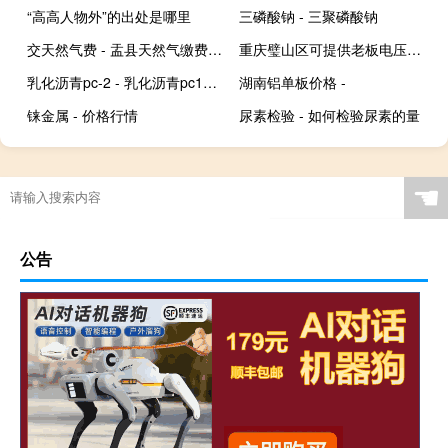
“高高人物外”的出处是哪里
三磷酸钠 - 三聚磷酸钠
交天然气费 - 盂县天然气缴费营业厅
重庆璧山区可提供老板电压力锅维修服务地址在哪
乳化沥青pc-2 - 乳化沥青pc1和pc2的区别
湖南铝单板价格 -
铼金属 - 价格行情
尿素检验 - 如何检验尿素的量
☚
公告