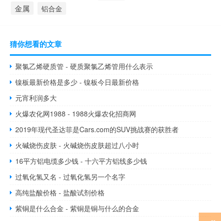
金属
铝合金
猜你想看的文章
聚氯乙烯硬质管 - 硬质聚氯乙烯管用什么表示
镍板最新价格是多少 - 镍板今日最新价格
元宵利润多大
火爆农化网1988 - 1988火爆农化招商网
2019年现代圣达菲是Cars.com的SUV挑战赛的获胜者
火碱烧伤皮肤 - 火碱烧伤皮肤超过八小时
16平方铝电缆多少钱 - 十六平方铝线多少钱
过氧化氢又名 - 过氧化氢另一个名字
高纯盐酸价格 - 盐酸试剂价格
紫铜是什么合金 - 紫铜是铜与什么的合金