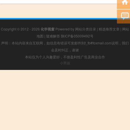
Copyright © 2012 - 2026
化学视窗
Powered by
网站分类目录
|
精选推荐文章
|
网站
地图
|
疑难解答
陕ICP备05009492号
声明：本站内容来自互联网，如信息有错误可发邮件到f_fb#foxmail.com说明，我们
会及时纠正，谢谢
本站仅为个人兴趣爱好，不接盈利性广告及商业合作
小男孩