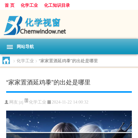
首 页
化学工业
化工知识目录
网站导航
>
化学工业
>
“家家置酒延鸡黍”的出处是哪里
“家家置酒延鸡黍”的出处是哪里
化学工业
网友:
jzj
2024-11-22 14:00:32