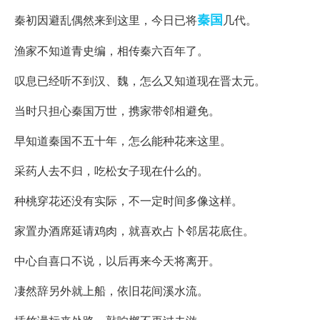
秦国
秦初因避乱偶然来到这里，今日已将
几代。
渔家不知道青史编，相传秦六百年了。
叹息已经听不到汉、魏，怎么又知道现在晋太元。
当时只担心秦国万世，携家带邻相避免。
早知道秦国不五十年，怎么能种花来这里。
采药人去不归，吃松女子现在什么的。
种桃穿花还没有实际，不一定时间多像这样。
家置办酒席延请鸡肉，就喜欢占卜邻居花底住。
中心自喜口不说，以后再来今天将离开。
凄然辞另外就上船，依旧花间溪水流。