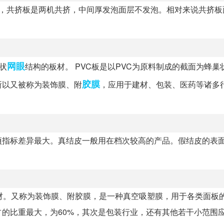
），共挤板是两机共挤，中间厚发泡面层不发泡。相对来说共挤板
网眼
状
结构的板材。 PVC板是以PVC为原料制成的截面为蜂巢
胶膜
所以又被称为装饰膜、附
，应用于建材、包装、医药等诸多
项指标差异最大。真结皮一般用在档次较高的产品。假结皮的表
板材。又称为装饰膜、附胶膜，是一种真空吸塑膜，用于各类面板
比重最大，为60%，其次是包装行业，还有其他若干小范围应用