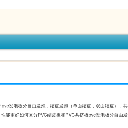
？pvc发泡板分自由发泡，结皮发泡（单面结皮，双面结皮），
能更好如何区分PVC结皮板和PVC共挤板pvc发泡板分自由