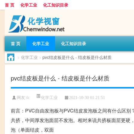
首 页
化学工业
化工知识目录
首 页
化学工业
化工知识目录
>
化学工业
>
pvc结皮板是什么 - 结皮板是什么材质
pvc结皮板是什么 - 结皮板是什么材质
化学工业
网友:
fc
2021-10-30 01:21:51
前言：PVC自由发泡板与PVC结皮发泡板之间有什么区别
共挤，中间厚发泡面层不发泡。相对来说共挤板面层更硬，性
泡（单面结皮，双面