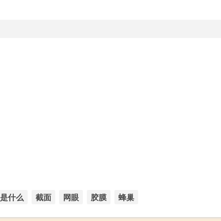
板是什么
截面
网眼
胶膜
蜂巢