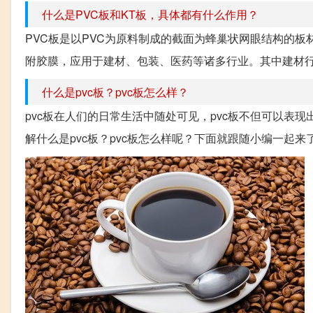
什么是PVC板和KT板，具体都有什么作用？
PVC板是以PVC为原料制成的截面为蜂巢状网眼结构的
附胶膜，应用于建材、包装、医药等诸多行业。其中建材行业
什么是pvc板？pvc板怎么样？
pvc板在人们的日常生活中随处可见，pvc板不但可以表
解什么是pvc板？pvc板怎么样呢？下面就跟随小编一起来了解