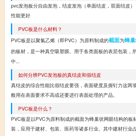
pvc发泡板分自由发泡，结皮发泡（单面结皮，双面结皮
性能更好
PVC板是什么材料？
截面
蜂巢
PVC板是以聚氯乙烯（即PVC）为原料制成的
为
的板材，是一种真空吸塑膜。用于各类面板的表层包装，
中...
如何分辨PVC发泡板的真结皮和假结皮
真结皮的综合性能比假结皮要强，表面硬度及握钉力这两
般用在表面要求不高或还要进行表面处理的产品。
PVC板是什么？
PVC板是以PVC为原料制成的截面为蜂巢状网眼结构的
装，应用于建材、包装、医药等诸多行业。其中建材行业占的