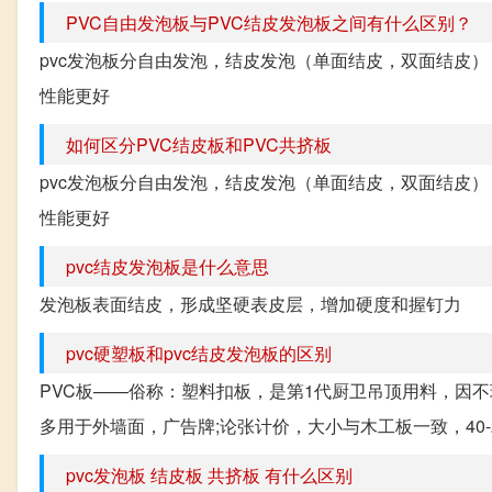
PVC自由发泡板与PVC结皮发泡板之间有什么区别？
pvc发泡板分自由发泡，结皮发泡（单面结皮，双面结皮
性能更好
如何区分PVC结皮板和PVC共挤板
pvc发泡板分自由发泡，结皮发泡（单面结皮，双面结皮
性能更好
pvc结皮发泡板是什么意思
发泡板表面结皮，形成坚硬表皮层，增加硬度和握钉力
pvc硬塑板和pvc结皮发泡板的区别
PVC板——俗称：塑料扣板，是第1代厨卫吊顶用料，因不
多用于外墙面，广告牌;论张计价，大小与木工板一致，40-2
pvc发泡板 结皮板 共挤板 有什么区别