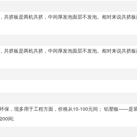
），共挤板是两机共挤，中间厚发泡面层不发泡。相对来说共挤板
），共挤板是两机共挤，中间厚发泡面层不发泡。相对来说共挤板
环保，现多用于工程方面，价格从10-100元间； 铝塑板——是
00间;