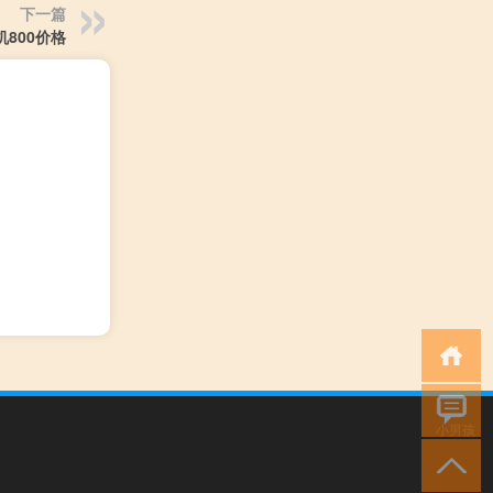
下一篇
机800价格
小男孩