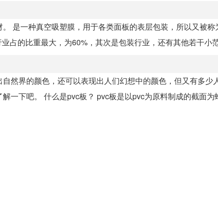
板材。 是一种真空吸塑膜，用于各类面板的表层包装，所以又被称
占的比重最大，为60%，其次是包装行业，还有其他若干小范围
现出自然界的颜色，还可以表现出人们幻想中的颜色，但又有多少
一下吧。 什么是pvc板？ pvc板是以pvc为原料制成的截面为蜂巢