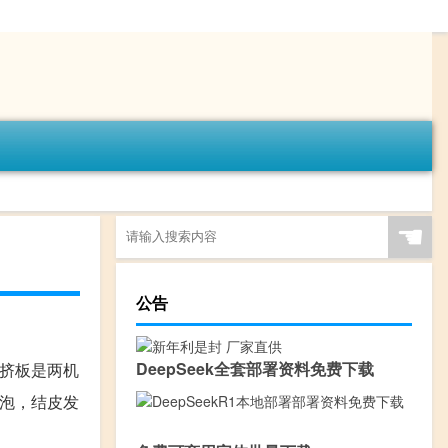
☚
公告
DeepSeek全套部署资料免费下载
共挤板是两机
发泡，结皮发