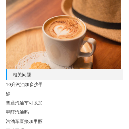
相关问题
10升汽油加多少甲
醇
普通汽油车可以加
甲醇汽油吗
汽油车直接加甲醇