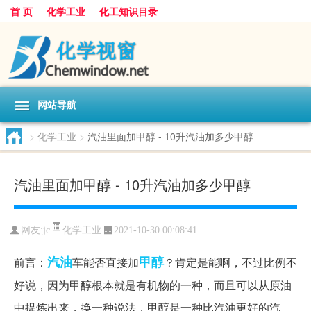
首 页
化学工业
化工知识目录
网站导航
>
化学工业
>
汽油里面加甲醇 - 10升汽油加多少甲醇
汽油里面加甲醇 - 10升汽油加多少甲醇
化学工业
网友:
jc
2021-10-30 00:08:41
汽油
甲醇
前言：
车能否直接加
？肯定是能啊，不过比例不
好说，因为甲醇根本就是有机物的一种，而且可以从原油
中提炼出来，换一种说法，甲醇是一种比汽油更好的汽