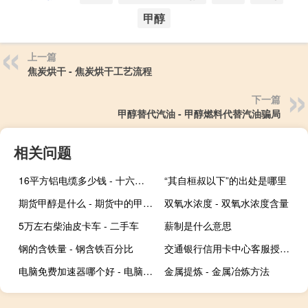
甲醇
上一篇
焦炭烘干 - 焦炭烘干工艺流程
下一篇
甲醇替代汽油 - 甲醇燃料代替汽油骗局
相关问题
16平方铝电缆多少钱 - 十六平方铝线多少钱
“其自桓叔以下”的出处是哪里
期货甲醇是什么 - 期货中的甲醇是做什么用的
双氧水浓度 - 双氧水浓度含量
5万左右柴油皮卡车 - 二手车
薪制是什么意思
钢的含铁量 - 钢含铁百分比
交通银行信用卡中心客服授权（交通银行信用卡中心客服电话）
电脑免费加速器哪个好 - 电脑上最好的加速器
金属提炼 - 金属冶炼方法