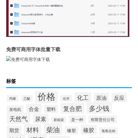
免费可商用字体批量下载
标签
价格
化工
原油
反应
丙烯
化学
乙酸
多少钱
复合肥
合金
塑料
发电机
天然气
尿素
是一种
有限责任公司
新能源
柴油
材料
橡胶
期货
橡塑
氢氧化钠