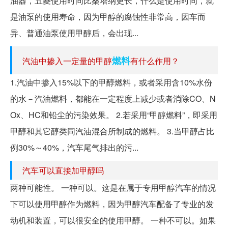
油器，五菱使用时间比桑塔纳更长，什么是使用时间，就
是油泵的使用寿命，因为甲醇的腐蚀性非常高，因车而
异、普通油泵使用甲醇后，会出现...
燃料
汽油中掺入一定量的甲醇
有什么作用？
1.汽油中掺入15%以下的甲醇燃料，或者采用含10%水份
的水－汽油燃料，都能在一定程度上减少或者消除CO、N
Ox、HC和铅尘的污染效果。 2.若采用“甲醇燃料”，即采用
甲醇和其它醇类同汽油混合所制成的燃料。 3.当甲醇占比
例30%～40%，汽车尾气排出的污...
汽车可以直接加甲醇吗
两种可能性。 一种可以。这是在属于专用甲醇汽车的情况
下可以使用甲醇作为燃料，因为甲醇汽车配备了专业的发
动机和装置，可以很安全的使用甲醇。 一种不可以。如果