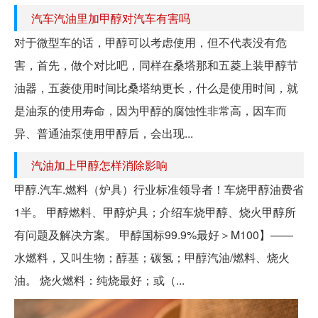
汽车汽油里加甲醇对汽车有害吗
对于微型车的话，甲醇可以考虑使用，但不代表没有危
害，首先，做个对比吧，同样在桑塔那和五菱上装甲醇节
油器，五菱使用时间比桑塔纳更长，什么是使用时间，就
是油泵的使用寿命，因为甲醇的腐蚀性非常高，因车而
异、普通油泵使用甲醇后，会出现...
汽油加上甲醇怎样消除影响
甲醇.汽车.燃料（炉具）行业标准领导者！车烧甲醇油费省
1半。 甲醇燃料、甲醇炉具；介绍车烧甲醇、烧火甲醇所
有问题及解决方案。 甲醇国标99.9%最好＞M100】——
水燃料，又叫生物；醇基；碳氢；甲醇汽油/燃料、烧火
油。 烧火燃料：纯烧最好；或（...