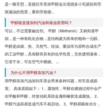
是一般车型，直接往车里加甲醇会出现很多小毛玻轻则导
致漏油的危害，重则导致烧...
甲醇能直接加到汽油和柴油里用吗？
可以，不过需要融合剂。 甲醇（Methanol）又称羟基甲
烷，是一种有机化合物，是结构最为简单的饱和一元醇。
甲醇是由煤、焦、天然气、轻油、重油等为原料合成生产
的工业甲醇，具有醇所具有的化学性质，无色透明液体，
它溶于水，可在空气中燃烧。 ...
为什么不用甲醇添加汽油？
用甲醇添加汽油加到车里会带来各种问题，对车造成损
害。 具体原因如下： 1、腐蚀性，甲醇在燃烧过程中会产
生甲酸和甲醛，对发动机系统金属和橡胶造成腐蚀。 2、
甲醇汽油容易造成汽车不易启动。 3、甲醇易吸收水分，