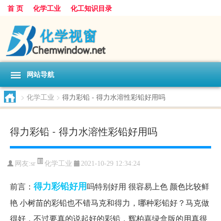
首 页
化学工业
化工知识目录
网站导航
>
化学工业
>
得力彩铅 - 得力水溶性彩铅好用吗
得力彩铅 - 得力水溶性彩铅好用吗
化学工业
网友:
sr
2021-10-29 12:34:24
得力彩铅
好用
前言：
吗特别好用 很容易上色 颜色比较鲜
艳 小树苗的彩铅也不错马克和得力，哪种彩铅好？马克做
得好，不过要真的说起好的彩铅，辉柏嘉绿盒版的用真很