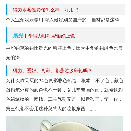
得力水溶性彩铅怎么样，好用吗
个人业余娱乐够用 深入最好别买国产的，画材都是这样
晨光
中华得力哪种彩铅好上色
中华铅笔的铅比晨光的铅好上色，因为中华的铅颜色比晨
光的深
得力、爱好、真彩、都是垃圾彩铅吗？
为什么昨天买的24色真彩彩色铅笔，根本上不了色，颜色
跟铅笔外皮的颜色也不一致，女儿辛苦画的画，就被这彩
色铅笔搞的一团糟。真是气到无语。以后孩子，第二代，
第三代都不会用这种忽悠人的垃圾东西。。。