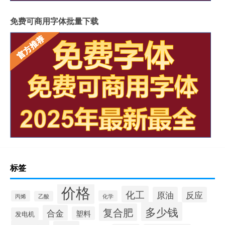
免费可商用字体批量下载
标签
价格
化工
原油
反应
丙烯
化学
乙酸
多少钱
复合肥
合金
塑料
发电机