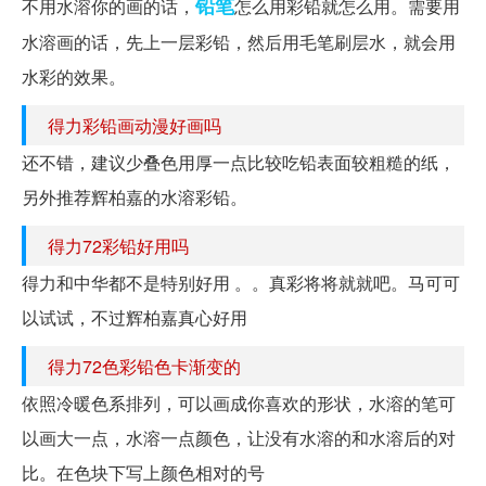
铅笔
不用水溶你的画的话，
怎么用彩铅就怎么用。需要用
水溶画的话，先上一层彩铅，然后用毛笔刷层水，就会用
水彩的效果。
得力彩铅画动漫好画吗
还不错，建议少叠色用厚一点比较吃铅表面较粗糙的纸，
另外推荐辉柏嘉的水溶彩铅。
得力72彩铅好用吗
得力和中华都不是特别好用 。。真彩将将就就吧。马可可
以试试，不过辉柏嘉真心好用
得力72色彩铅色卡渐变的
依照冷暖色系排列，可以画成你喜欢的形状，水溶的笔可
以画大一点，水溶一点颜色，让没有水溶的和水溶后的对
比。在色块下写上颜色相对的号