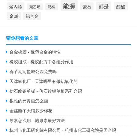
能源
都是
醋酸
聚丙烯
萤石
肥料
聚乙烯
金属
铝合金
猜你想看的文章
合金橡胶 - 橡塑合金的特性
橡胶组成 - 橡胶配方中各组分作用
春节期间盐城公园免费吗
天津氧化厂 - 天津哪里有做铝氧化的
仿石纹铝单板 - 仿石纹铝单板系列介绍
很难的元宵画怎么画
金丝熊冬天铺多少棉花
尿素怎么用 - 施尿素最好方法
杭州市化工研究院有限公司 - 杭州市化工研究院是国企吗