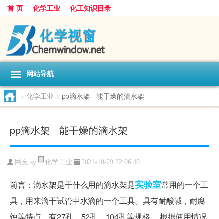
首 页
化学工业
化工知识目录
网站导航
>
化学工业
>
pp滴水架 - 能干燥的滴水架
pp滴水架 - 能干燥的滴水架
化学工业
网友:
sy
2021-10-29 22:06:40
实验室
前言：滴水架是干什么用的滴水架是
常用的一个工
具，用来滴干试管中水滴的一个工具。具有耐酸碱，耐腐
蚀等特点。有27孔，52孔，104孔等规格。 根据使用情况