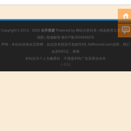
Copyright © 2012 - 2026
化学视窗
Powered by
网站分类目录
|
精选推荐文章
|
网站
地图
|
疑难解答
陕ICP备05009492号
声明：本站内容来自互联网，如信息有错误可发邮件到f_fb#foxmail.com说明，我们
会及时纠正，谢谢
本站仅为个人兴趣爱好，不接盈利性广告及商业合作
小男孩