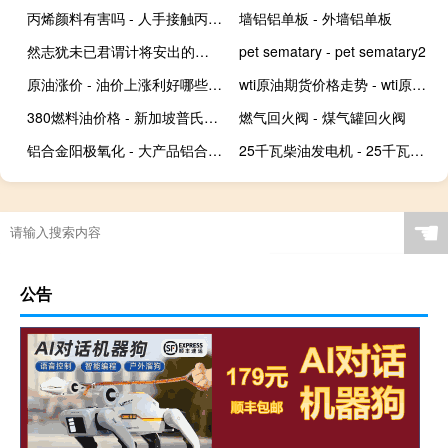
丙烯颜料有害吗 - 人手接触丙烯颜料有毒吗
墙铝铝单板 - 外墙铝单板
然志犹未已君谓计将安出的意思
pet sematary - pet sematary2
原油涨价 - 油价上涨利好哪些行业
wti原油期货价格走势 - wti原油期货价格实时
380燃料油价格 - 新加坡普氏380燃料油价格
燃气回火阀 - 煤气罐回火阀
铝合金阳极氧化 - 大产品铝合金阳极氧化
25千瓦柴油发电机 - 25千瓦发电机组
☚
公告