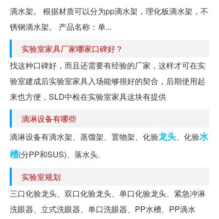
滴水架。 根据材质可以分为pp滴水架，理化板滴水架，不
锈钢滴水架。 产品名称：单...
实验室家具厂家哪家口碑好？
找这种口碑好，而且还需要有经验的厂家，这样才可在实
验室建成后实验室家具入场能够很好的契合，后期使用起
来也方便，SLD中检在实验室家具这块有提供
滴淋设备有哪些
龙头
水
滴淋设备有滴水架、蒸馏架、置物架、化验
、化验
槽
(分PP和SUS)、落水头.
实验室规划
三口化验龙头、双口化验龙头、单口化验龙头、紧急冲淋
洗眼器、立式洗眼器、单口洗眼器、PP水槽、PP滴水