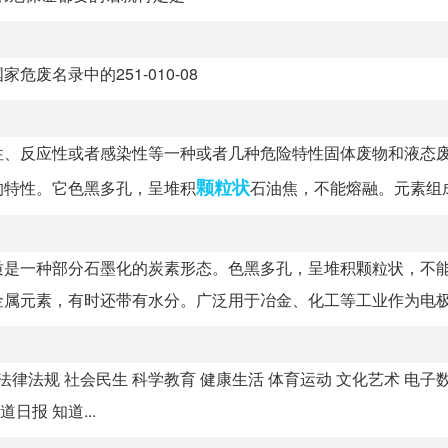
名录中的251-010-08
性、反应性或者感染性等一种或者几种危险特性固体废物和液态
颗粒状
的特性。它色黑多孔，呈堆积
石油焦，不能熔融。元素组成主
质是一种部分石墨化的炭素形态。色黑多孔，呈堆积颗粒状，不
属元素，有时还带有水分。广泛用于冶金、化工等工业作为电极或
法律法规 社会民生 科学教育 健康生活 体育运动 文化艺术 电子
日报 知道...