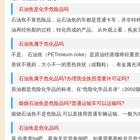
石油焦是化学危险品吗
石油焦不算危险品，运石油焦的车都是普通卡车，并非特种车辆
油再经热裂的过程，转化而成的产品。 从外观上看，焦炭
石油焦属于危化品吗
不是。 石油焦（PETroleum coke）是原油经蒸
形状不规则，大小不一的黑色块状（或颗粒），有金属光泽，焦
石油焦属于危化品吗?办理营业执照需要许可证吗?
原油都是危险化学品的标准。在“危险化学品名录”（2002
煅烧石油焦是危险品吗?普通运输车可以运输吗?
煅烧石油焦不是危险品,可以直接用普通车辆运输。一般为
石油焦是危化品吗
算 你查查hs吧，看海关监管条例吧，如果需要商检并且