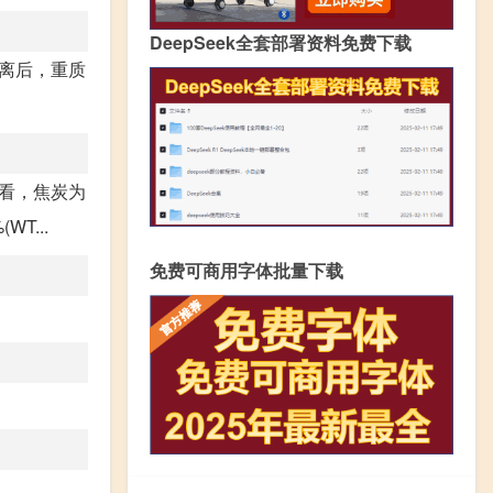
DeepSeek全套部署资料免费下载
分离后，重质
上看，焦炭为
T...
免费可商用字体批量下载