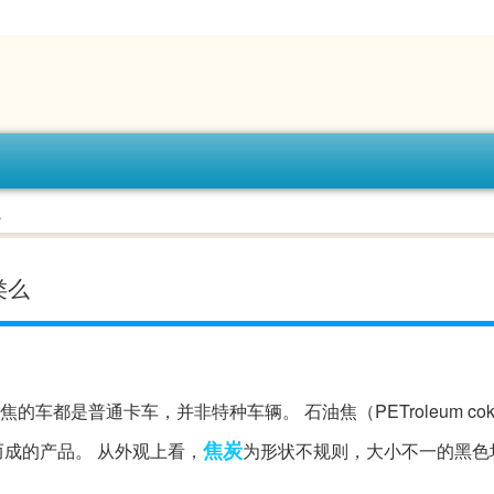
么
类么
车都是普通卡车，并非特种车辆。 石油焦（PETroleum co
焦炭
成的产品。 从外观上看，
为形状不规则，大小不一的黑色