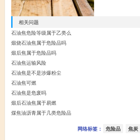
相关问题
石油焦危险等级属于乙类么
煅烧石油焦属于危险品吗
煅后焦属于危险品吗
石油焦运输风险
石油焦是不是涉爆粉尘
石油焦可燃
石油焦是危废吗
煅后石油焦属于易燃
煤焦油沥青属于几类危险品
网络标签：
危险品
焦炭