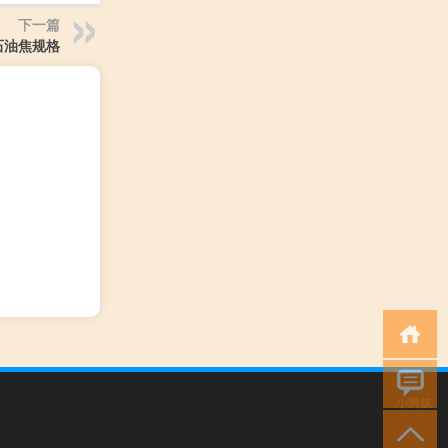
下一篇
石油焦规格
小男孩