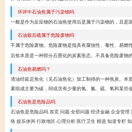
环评中石油焦属于污染物吗
一般是作为反应物的石油焦使用后是属于污染物的，且是国家危废
石油煅后礁属于危险废物吗
不属于危险废物。危险废物是指具有腐蚀性、毒性、易燃
后焦本质是一种部分石墨化的炭素形态。不具备危险废物
石油焦易燃吗？
渣油经延迟焦化（见石油焦化）加工制得的一种焦炭。本
素组成主要为碳，间或含有少量的氢、氮、硫、氧和某些金
石油焦是危险品吗
石油焦是危险品吗 首页 问题 全部问题 经济金融 企业管理 
络 娱乐休闲 行政地区 心理分析 医疗卫生 精选 知道专栏 知道