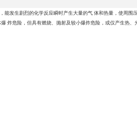
等)，能发生剧烈的化学反应瞬时产生大量的气 体和热量，使周围
 炸危险，但具有燃烧、抛射及较小爆炸危险，或仅产生热、光.