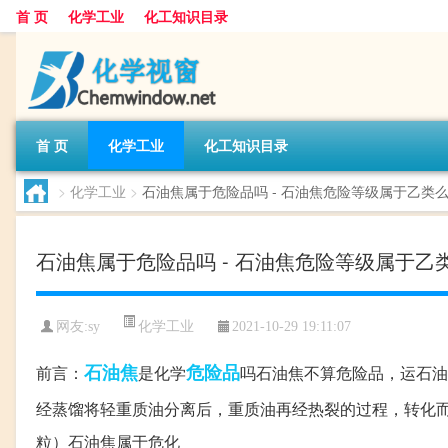
首 页
化学工业
化工知识目录
首 页
化学工业
化工知识目录
>
化学工业
>
石油焦属于危险品吗 - 石油焦危险等级属于乙类
石油焦属于危险品吗 - 石油焦危险等级属于乙
化学工业
网友:
sy
2021-10-29 19:11:07
石油焦
危险品
前言：
是化学
吗石油焦不算危险品，运石油焦的
经蒸馏将轻重质油分离后，重质油再经热裂的过程，转化而
粒）石油焦属于危化