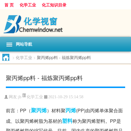
首 页
化学工业
化工知识目录
网站导航
>
化学工业
>
聚丙烯pp料 - 福炼聚丙烯pp料
聚丙烯pp料 - 福炼聚丙烯pp料
化学工业
网友:
jb
2021-10-29 15:14:58
聚丙烯
丙烯
前言：PP（
）材料聚
(PP)由丙烯单体聚合面
塑料
成、以聚丙烯树脂为基材的
称为聚丙烯塑料。PP是
聚丙烯树脂的缩写代号。目前，国内生产的聚丙烯树脂品