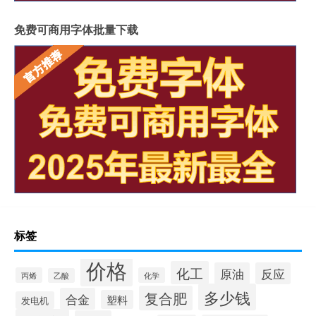
免费可商用字体批量下载
标签
价格
化工
原油
反应
丙烯
化学
乙酸
多少钱
复合肥
合金
塑料
发电机