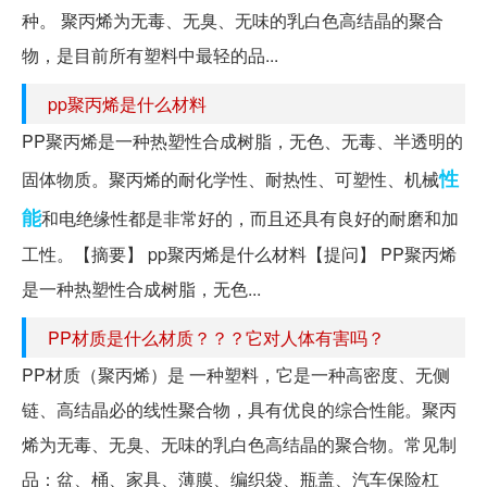
种。 聚丙烯为无毒、无臭、无味的乳白色高结晶的聚合
物，是目前所有塑料中最轻的品...
pp聚丙烯是什么材料
PP聚丙烯是一种热塑性合成树脂，无色、无毒、半透明的
性
固体物质。聚丙烯的耐化学性、耐热性、可塑性、机械
能
和电绝缘性都是非常好的，而且还具有良好的耐磨和加
工性。【摘要】 pp聚丙烯是什么材料【提问】 PP聚丙烯
是一种热塑性合成树脂，无色...
PP材质是什么材质？？？它对人体有害吗？
PP材质（聚丙烯）是 一种塑料，它是一种高密度、无侧
链、高结晶必的线性聚合物，具有优良的综合性能。聚丙
烯为无毒、无臭、无味的乳白色高结晶的聚合物。常见制
品：盆、桶、家具、薄膜、编织袋、瓶盖、汽车保险杠