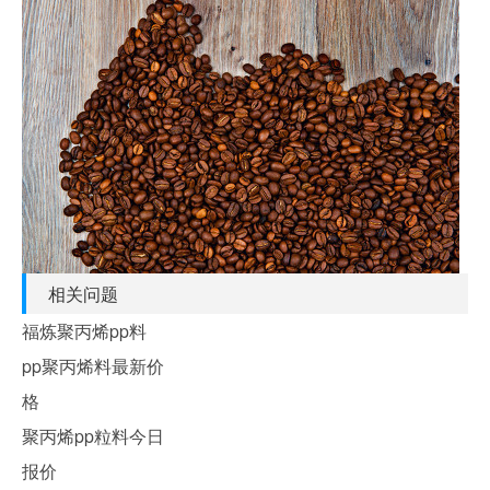
相关问题
福炼聚丙烯pp料
pp聚丙烯料最新价
格
聚丙烯pp粒料今日
报价