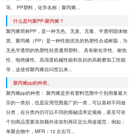
等。 PP塑料，化学名称：聚丙烯...
什么是均聚PP-聚丙烯？
聚丙烯简称PP，是一种无色、无臭、无毒、半透明固体物
质。聚丙烯（PP）是一种性能优良的热塑性合成树脂，为
无色半透明的热塑性轻质通用塑料。 具有耐化学性、耐热
性、电绝缘性、高强度机械性能和良好的高耐磨加工性能
等，这使得聚丙烯自问世以来...
聚丙烯pp的种类。
聚丙烯pp的种类： 聚丙烯是所有塑料范围中个别用量最大
宗的一类别，也是应用范围最广的一类，可以基材不同做
分类，在分类内仍可以不同的熔融流率定规格，甚至可依
个别商品需要添加额外添加剂再区定出用途规范，例如：
单聚合物中，MFR：12 左右可...