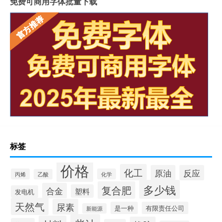
免费可商用字体批量下载
标签
价格
化工
原油
反应
丙烯
化学
乙酸
多少钱
复合肥
合金
塑料
发电机
天然气
尿素
是一种
有限责任公司
新能源