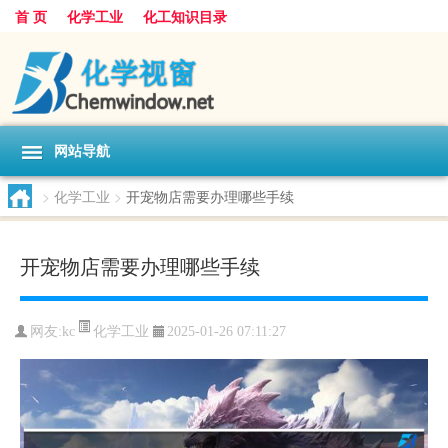
首 页
化学工业
化工知识目录
网站导航
>
化学工业
>
开宠物店需要办理哪些手续
开宠物店需要办理哪些手续
化学工业
网友:
kc
2025-01-26 07:11:27