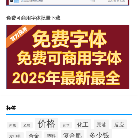
免费可商用字体批量下载
标签
价格
化工
原油
反应
丙烯
化学
乙酸
多少钱
复合肥
合金
塑料
发电机