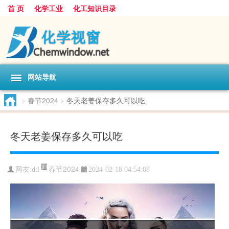
首 页
化学工业
化工知识目录
网站导航
>
春节2024
>
冬天老姜保存多久可以吃
冬天老姜保存多久可以吃
春节2024
网友:
dtl
2024-02-18 04:54:08