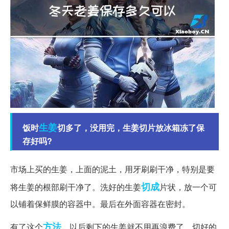
生姜
饭时
切多了，没用完，生姜切片放冰箱冻了保
存好吗?
市场上买的生姜，上面的泥土，用牙刷刷干净，特别是要
切成
将生姜的根部刷干净了。洗好的生姜
片状，放一个可
以铺着保鲜膜的容器中。最后在外面容器在密封。
方法
有了这个
，以后剩下的生姜就不用再浪费了。切好的