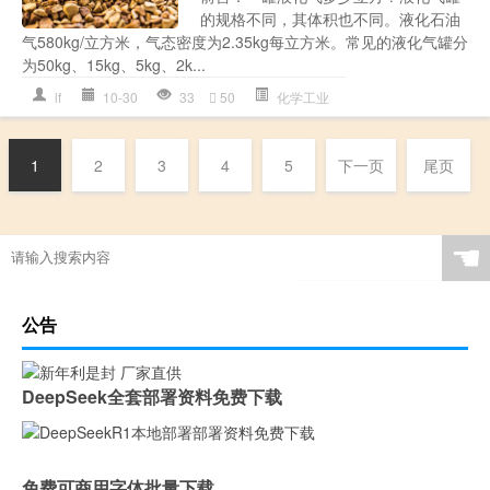
的规格不同，其体积也不同。液化石油
气580kg/立方米，气态密度为2.35kg每立方米。常见的液化气罐分
为50kg、15kg、5kg、2k...
lf
10-30
33
50
化学工业
1
2
3
4
5
下一页
尾页
☚
公告
DeepSeek全套部署资料免费下载
免费可商用字体批量下载