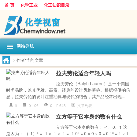
首 页
化学工业
化工知识目录
网站导航
>
作者“lf”的文章
拉夫劳伦适合年轻人吗
拉夫劳伦（Ralph Lauren）是一个美国
时尚品牌，以其优雅、高贵、经典的设计风格著称。根据提供的信
息，拉夫劳伦的设计注重经典与现代的结合，其产品经常出现...
lf
01-06
0
648
文章列表
立方等于它本身的数有什么
立方等于它本身的数有： -1、0、1 这
是因为： （-1）³ = -1 × -1 × -1 = -1 0³ = 0 × 0 × 0 = 0 1³ = 1 × 1