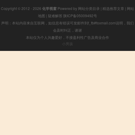
Copyright © 2012 - 2026
化学视窗
Powered by
网站分类目录
|
精选推荐文章
|
网站
地图
|
疑难解答
陕ICP备05009492号
声明：本站内容来自互联网，如信息有错误可发邮件到f_fb#foxmail.com说明，我们
会及时纠正，谢谢
本站仅为个人兴趣爱好，不接盈利性广告及商业合作
小男孩