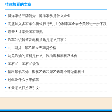
猜你想看的文章
博洋家纺品牌简介 - 博洋家纺是什么企业
高盛加入多家华尔街银行行列 担心利率高企会令美股进一步下跌
哪些人才享受国家津贴
汽车知识解答发电机放炮是怎么回事？
ldpe期货 - 聚乙烯今天期货价格
勾兑汽油的原料是什么 - 汽油调和原料及比例
萤石c2 - 萤石c2设置
塑料聚氯乙烯 - 聚氯乙烯和聚乙烯哪个可做塑料袋
过年吃什么水果解酒
冬天怎么打扮吸引女生