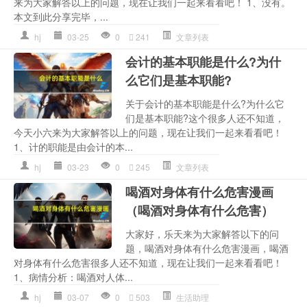
来为大家解答以上的问题，现在让我们一起来看看吧！ 1、没有。
本文到此分享完毕，...
hj
03-25
0
241
文章列表
会计的基本职能是什么?为什
么它们是基本职能?
关于会计的基本职能是什么?为什么它
们是基本职能?这个很多人还不知道，
今天小六来为大家解答以上的问题，现在让我们一起来看看吧！
1、计的职能是由会计的本...
hj
03-23
0
245
文章列表
喝酒对身体有什么危害漫画
（喝酒对身体有什么危害）
大家好，乐天来为大家解答以下的问
题，喝酒对身体有什么危害漫画，喝酒
对身体有什么危害很多人还不知道，现在让我们一起来看看吧！
1、病情分析：喝酒对人体...
hj
03-07
0
503
生活助理