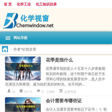
首 页
化学工业
化工知识目录
网站导航
>
作者“hj”的文章
花季是指什么
花季通常指的是人十五至十八岁青春期
前后的年龄段，这个时期个体正处于生
理和心理的快速发展变化中，是人生中
充满活力和希望、最为灿烂美好的时光。在不同的...
hj
01-11
0
964
文章列表
会计需要考哪些证
会计人员通常需要考取以下证书： 1. 初