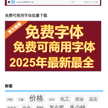
免费可商用字体批量下载
标签
价格
化工
原油
反应
丙烯
化学
乙酸
多少钱
复合肥
合金
塑料
发电机