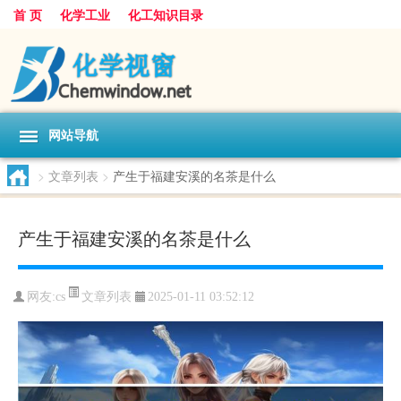
首 页
化学工业
化工知识目录
网站导航
>
文章列表
>
产生于福建安溪的名茶是什么
产生于福建安溪的名茶是什么
文章列表
网友:
cs
2025-01-11 03:52:12