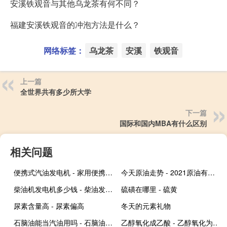
安溪铁观音与其他乌龙茶有何不同？
福建安溪铁观音的冲泡方法是什么？
网络标签：
乌龙茶
安溪
铁观音
上一篇
全世界共有多少所大学
下一篇
国际和国内MBA有什么区别
相关问题
便携式汽油发电机 - 家用便携式汽油发电机哪个好
今天原油走势 - 2021原油有没有望涨到100
柴油机发电机多少钱 - 柴油发电机组价格
硫磺在哪里 - 硫黄
尿素含量高 - 尿素偏高
冬天的元素礼物
石脑油能当汽油用吗 - 石脑油对汽车的危害
乙醇氧化成乙酸 - 乙醇氧化为乙酸的原理