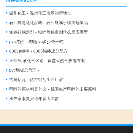
温州化工 - 温州化工市场的新地址
石油醚是危化品吗 - 石油醚属于哪类危险品
钡镉锌稳定剂 - 钡锌热稳定剂什么反应类型
pvc吨价 - 透明pvc多少钱一吨
6063a铝棒 - 6063铝棒成分配方
天然气 液化气区别 - 食堂天然气改电方案
pvc地板总代理 -
古建铝瓦 - 仿古铝瓦生产厂家
甲醇的原材料是什么 - 我国生产甲醇的主要原料
水专家李复兴今年多大年龄