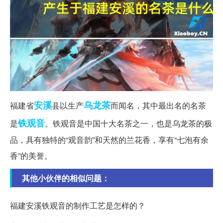
安溪
乌龙茶
福建省
县以生产
而闻名，其中最出名的名茶
铁观音
是
。铁观音是中国十大名茶之一，也是乌龙茶的极
品，具有独特的“观音韵”和天然的兰花香，享有“七泡有余
香”的美誉。
其他小伙伴的相似问题：
福建安溪铁观音的制作工艺是怎样的？