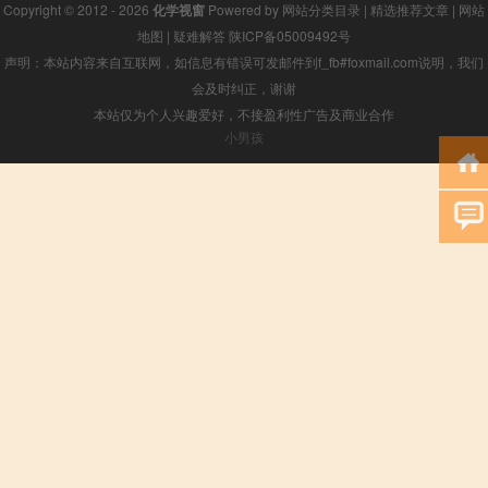
Copyright © 2012 - 2026
化学视窗
Powered by
网站分类目录
|
精选推荐文章
|
网站
地图
|
疑难解答
陕ICP备05009492号
声明：本站内容来自互联网，如信息有错误可发邮件到f_fb#foxmail.com说明，我们
会及时纠正，谢谢
本站仅为个人兴趣爱好，不接盈利性广告及商业合作
小男孩