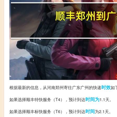
时效
根据最新的信息，从河南郑州寄往广东广州的快递
如
时间为
如果选择顺丰特快服务（T4），预计到达
1.1天。
时间
如果选择顺丰标快服务（T6），预计到达
为2.1天。