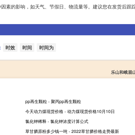
种因素的影响，如天气、节假日、物流量等。建议您在发货后跟
：
时效
时间
时间为
乐山和峨眉
pp再生颗粒 - 聚丙pp再生颗粒
今天动力煤现货价格 - 动力煤现货价格10月10日
氯化钾稀释 - 氯化钾浓度计算公式
草甘膦原粉多少钱一吨 - 2022草甘膦价格走势最新