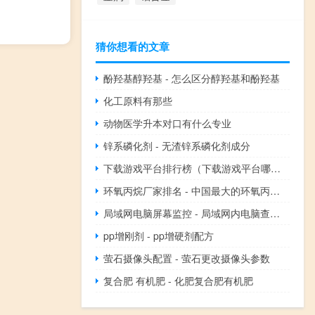
猜你想看的文章
酚羟基醇羟基 - 怎么区分醇羟基和酚羟基
化工原料有那些
动物医学升本对口有什么专业
锌系磷化剂 - 无渣锌系磷化剂成分
下载游戏平台排行榜（下载游戏平台哪个好）
环氧丙烷厂家排名 - 中国最大的环氧丙烷生产厂家
局域网电脑屏幕监控 - 局域网内电脑查看监控视频
pp增刚剂 - pp增硬剂配方
萤石摄像头配置 - 萤石更改摄像头参数
复合肥 有机肥 - 化肥复合肥有机肥