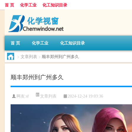
首 页
化学工业
化工知识目录
首 页
化学工业
化工知识目录
>
文章列表
>
顺丰郑州到广州多久
顺丰郑州到广州多久
文章列表
网友:
sf
2024-12-24 19:03:36