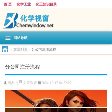
首 页
化学工业
化工知识目录
网站导航
>
文章列表
>
分公司注册流程
分公司注册流程
文章列表
网友:
fg
2024-12-17 04:52:27