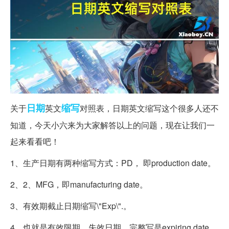
日期
缩写
关于
英文
对照表，日期英文缩写这个很多人还不
知道，今天小六来为大家解答以上的问题，现在让我们一
起来看看吧！
1、生产日期有两种缩写方式：PD， 即production date。
2、2、MFG，即manufacturing date。
3、有效期截止日期缩写\"Exp\".。
4、也就是有效限期，失效日期，完整写是expiring date。