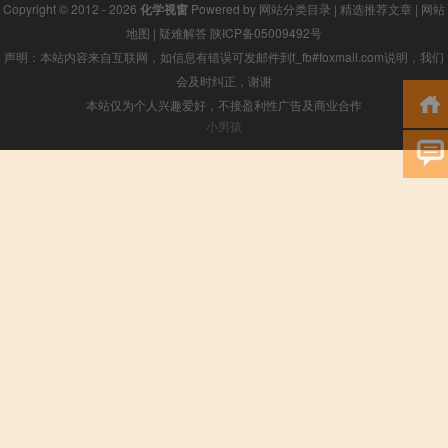
Copyright © 2012 - 2026
化学视窗
Powered by
网站分类目录
|
精选推荐文章
|
网站
地图
|
疑难解答
陕ICP备05009492号
声明：本站内容来自互联网，如信息有错误可发邮件到f_fb#foxmail.com说明，我们
会及时纠正，谢谢
本站仅为个人兴趣爱好，不接盈利性广告及商业合作
小男孩