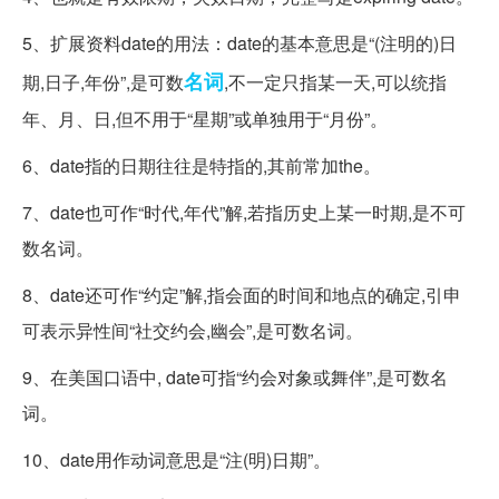
5、扩展资料date的用法：date的基本意思是“(注明的)日
名词
期,日子,年份”,是可数
,不一定只指某一天,可以统指
年、月、日,但不用于“星期”或单独用于“月份”。
6、date指的日期往往是特指的,其前常加the。
7、date也可作“时代,年代”解,若指历史上某一时期,是不可
数名词。
8、date还可作“约定”解,指会面的时间和地点的确定,引申
可表示异性间“社交约会,幽会”,是可数名词。
9、在美国口语中, date可指“约会对象或舞伴”,是可数名
词。
10、date用作动词意思是“注(明)日期”。