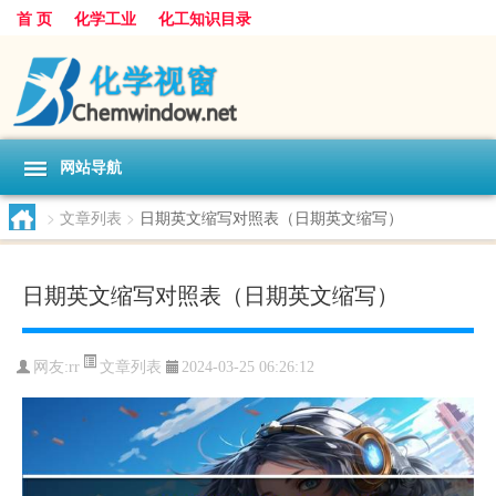
首 页
化学工业
化工知识目录
网站导航
>
文章列表
>
日期英文缩写对照表（日期英文缩写）
日期英文缩写对照表（日期英文缩写）
文章列表
网友:
rr
2024-03-25 06:26:12