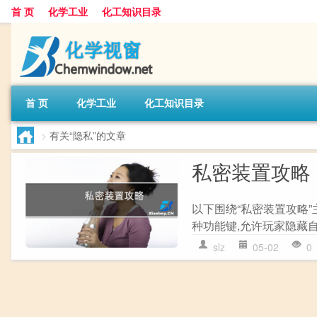
首 页
化学工业
化工知识目录
首 页
化学工业
化工知识目录
>
有关“隐私”的文章
私密装置攻略
以下围绕“私密装置攻略”
种功能键,允许玩家隐藏自
slz
05-02
0