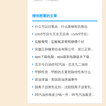
猜你想看的文章
什么可以抗氧化 - 什么食物有抗氧化
cctv5节目今天全天目表（cctv5节目）
盐酸葡萄 - 盐酸氨基葡萄糖哪个好
安徽正和橡塑合金有限公司 - 浙江正和橡塑制品有限公司
wps下载电脑 - wps最新电脑版本下载
北京今日油价92汽油 - 北京九二油价
甲醇性质 - 甲醇的主要危险特性有什么
原油泄漏 - 美国原油泄漏事件
阴离子沥青乳化剂 - 沈阳阴离子沥青乳化剂
95汽油价格多少钱一升 - 95号汽油最贵的时候多少钱一升