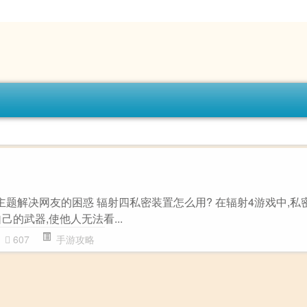
主题解决网友的困惑 辐射四私密装置怎么用? 在辐射4游戏中,私
己的武器,使他人无法看...
607
手游攻略