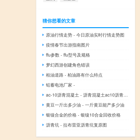
猜你想看的文章
原油行情走势 - 今日原油实时行情走势图
疫情春节出游指南图片
ffu参数 - ffu型号及规格
梦幻西游创建角色错误
柏油道路 - 柏油路有什么特点
铅蓄电池厂家 -
ac-10沥青混凝土 - 沥青混凝土ac10沥青含量
黄豆一斤出多少油 - 一斤黄豆能产多少油
银镍合金的价格 - 银镍10合金回收价格
沥青坑 - 拉布雷亚沥青坑复原图