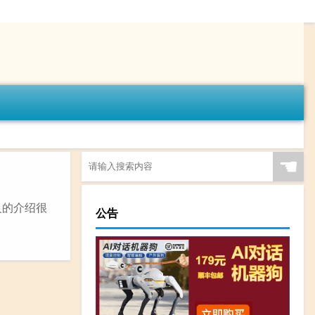
☚
义的介绍很
公告