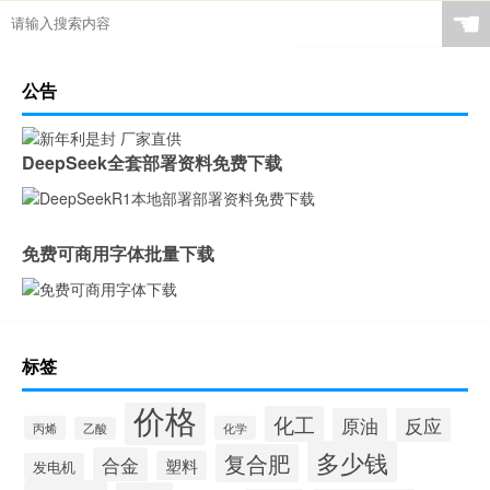
☚
公告
DeepSeek全套部署资料免费下载
免费可商用字体批量下载
标签
价格
化工
原油
反应
丙烯
化学
乙酸
多少钱
复合肥
合金
塑料
发电机