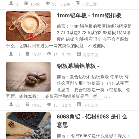
ld
10-30
33
208
化学工业
1mm铝单板 - 1mm铝扣板
前言：1mm铝单板的密度纯铝的密度是
2.71 3系是2.73 5系的2.68请问1MM厚
度的铝板 能够折弯吗？ 会不会有裂纹
什么...之前我回答过另一网友类似的问题，不过他问...
hd
10-30
15
179
化学工业
铝板幕墙铝单板 -
前言：复合铝板和铝板幕墙 铝单板 有
什么区别？那个造价高！（1）从字面
意思看，复合铝板是一类（铝塑板、铝
瓦楞、铝蜂窝板），铝板幕墙和铝单板是同一类。（...
db
10-30
15
270
化学工业
6063角铝 - 铝材6063 是什么
意思
前言：“铝材6063”是什么意思？释义：