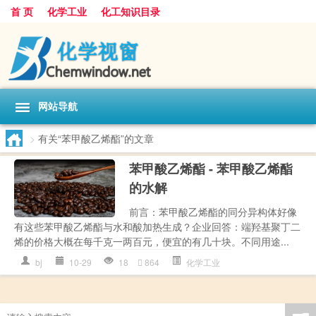
首 页
化学工业
化工知识目录
网站导航
>
有关“苯甲酸乙烯酯”的文章
苯甲酸乙烯酯 - 苯甲酸乙烯酯
的水解
前言：苯甲酸乙烯酯的同分异构体好像
有这些苯甲酸乙烯酯与水和酸加热生成？企业回答：端羟基聚丁二
烯的价格大概在每千克一两百元，便宜的有几十块。不同用途...
bj
10-29
18
864
化学工业