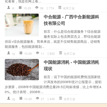
化看看，我是在网上看...
ld
10-29
36
774
化学工业
中合能源 - 广西中合新能源科
技有限公司
前言：什么是综合能源服务？综合能源
服务实际上包含两层含义，即综合能源
供应+综合能源服务。简单来说，就是不仅销售能源商品，还销售
能源服务，包括能源规划...
ny
10-29
11
833
化学工业
中国能源消耗 - 中国能源消耗
现状
前言：说下中国的能源耗费情况国家统
计局发布的2008年统计公报显示，据初
步测算，2008年中国能源消费总量28.5亿吨标准煤，比上年增长4.
0%。统计表明，2008年...
zg
10-29
27
449
化学工业