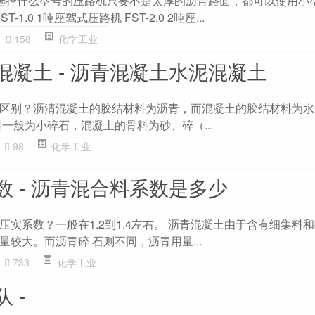
选择什么型号的压路机只要不是太厚的沥青路面，都可以使用小
1.0 1吨座驾式压路机 FST-2.0 2吨座...
158
化学工业
混凝土 - 沥青混凝土水泥混凝土
区别？沥清混凝土的胶结材料为沥青，而混凝土的胶结材料为水
一般为小碎石，混凝土的骨料为砂、碎（...
98
化学工业
 - 沥青混合料系数是多少
实系数？一般在1.2到1.4左右。 沥青混凝土由于含有细集料
较大。而沥青碎 石则不同，沥青用量...
733
化学工业
 -