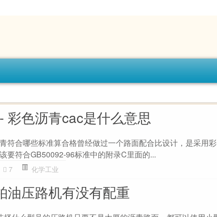
- 彩色沥青cac是什么意思
青符合哪些标准算合格曾经做过一个路面配合比设计，是采用彩
符合GB50092-96标准中的附录C里面的...
7
化学工业
 柏油压路机有没有配重