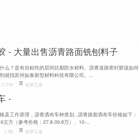
胶 - 大量出售沥青路面铣刨料子
什么？是有自粘性的层间抗裂防水材料。沥青道路密封胶该如何
剂就找苏州如泰新型材料科技有限公司。...
710
化学工业
 -
格及工作原理，沥青洒布车种类划...沥青路面洒布车价格如下： 
6立方（参考价格：27.8-39.8万）、10-...
35
化学工业