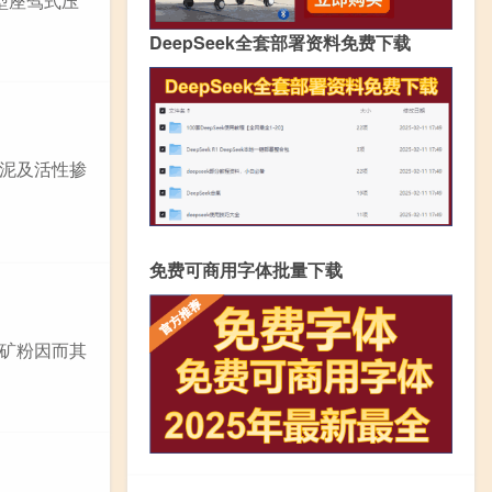
型座驾式压
DeepSeek全套部署资料免费下载
泥及活性掺
免费可商用字体批量下载
和矿粉因而其