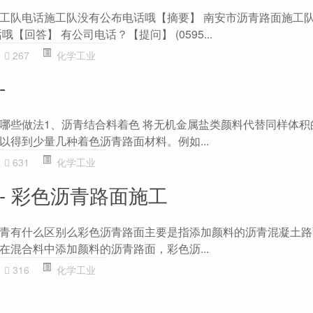
工队电话施工队没有公布电话哦【摘要】 南安市沥青路面施工
【回答】 有公司电话？【提问】 (0595...
267
化学工业
-
哪些做法1、沥青结合料着色 将无机金属盐类颜料代替同样体积
以得到少量几种着色沥青路面材料。例如...
631
化学工业
- 彩色沥青路面施工
青有什么区别么彩色沥青路面主要是指添加颜料的沥青混凝土路
在混合料中添加颜料的沥青路面，彩色沥...
316
化学工业