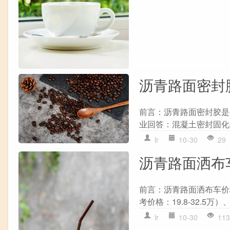
沥青路面密封
前言：沥青路面密封胶是
业回答：混凝土密封固化
lr
10-30
29
沥青路面洒布车
前言：沥青路面洒布车价
考价格：19.8-32.5万）、
lr
10-30
113