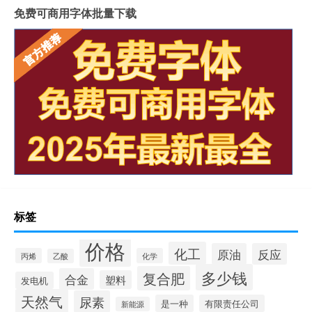
免费可商用字体批量下载
标签
价格
化工
原油
反应
丙烯
化学
乙酸
多少钱
复合肥
合金
塑料
发电机
天然气
尿素
是一种
有限责任公司
新能源