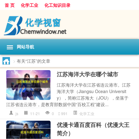
首 页
化学工业
化工知识目录
网站导航
>
有关“江苏”的文章
江苏海洋大学在哪个城市
江苏海洋大学在江苏省连云港市。江苏
海洋大学（Jiangsu Ocean Universit
y），简称江苏海大（JOU），坐落于
江苏省连云港市，是教育部数据中国“百校工程”建设...
js
11-21
0
991
化学工业
优漫卡通百度百科（优漫大王
简介）