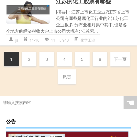
江苏的化工股票有哪些
[摘要]：江苏上市化工企业?江苏省上市
公司有哪些是属化工行业的? 江苏化工
企业很多,分布业相对集中其中,也是各
个地方的经济税收大户上市公司大概有: 江苏索...
js
11-16
11
940
化学工业
1
2
3
4
5
6
下一页
尾页
☚
公告