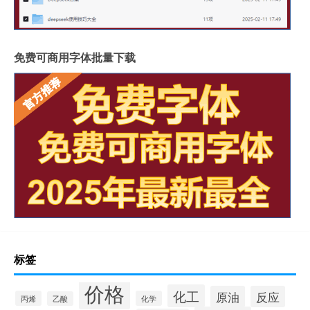
免费可商用字体批量下载
标签
价格
化工
原油
反应
丙烯
化学
乙酸