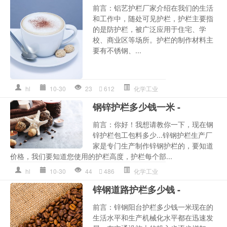
前言：铝艺护栏厂家介绍在我们的生活
和工作中，随处可见护栏，护栏主要指
的是防护栏，被广泛应用于住宅、学
校、商业区等场所。护栏的制作材料主
要有不锈钢、...
hl
10-30
23
612
化学工业
钢锌护栏多少钱一米 -
前言：你好！我想请教你一下，现在钢
锌护栏包工包料多少...锌钢护栏生产厂
家是专门生产制作锌钢护栏的，要知道
价格，我们要知道您使用的护栏高度，护栏每个部...
hl
10-30
44
486
化学工业
锌钢道路护栏多少钱 -
前言：锌钢阳台护栏多少钱一米现在的
生活水平和生产机械化水平都在迅速发