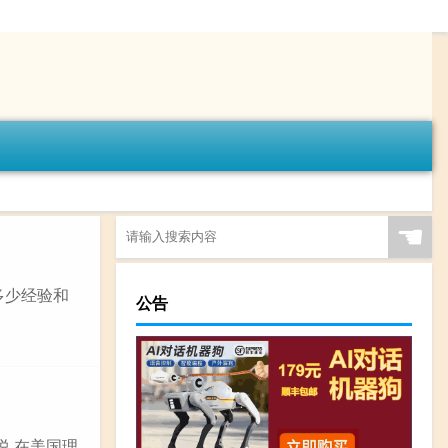
☚
多少经验和
公告
说,在美国理