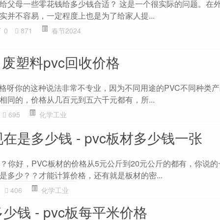
给父母一些零花钱给多少钱合适？ 这是一个很实际的问题。在
实并不容易，一定程度上也是为了给家人提...
0
871
春节2024
- 废塑料pvc回收价格
价格呀你的这种说法非常不专业，因为不同用途的PVC不同种类
相同的，价格从几百元到五六千元都有，所...
695
化学工业
现在是多少钱 - pvc板材多少钱一张
张？你好，PVC板材的价格从5元公斤到20元公斤的都有，你说
是多少？？才能计算价格，还有就是板材的密...
406
化学工业
少钱 - pvc板每平米价格