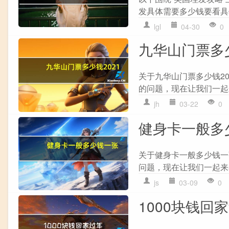
发具体需要多少钱要看具体
lgl
04-30
0
九华山门票多
关于九华山门票多少钱2
的问题，现在让我们一起来
jh
03-22
0
健身卡一般多
关于健身卡一般多少钱一
问题，现在让我们一起来看
js
03-09
0
1000块钱回