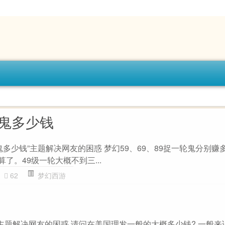
捉鬼多少钱
鬼多少钱”主题解决网友的困惑 梦幻59、69、89捉一轮鬼分别赚
了。49级一轮大概不到三...
62
梦幻西游
主题解决网友的困惑 请问在美国理发一般的大概多少钱? 一般来