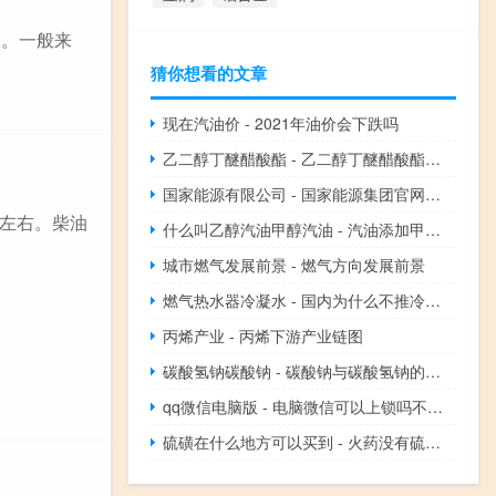
大。一般来
猜你想看的文章
现在汽油价 - 2021年油价会下跌吗
乙二醇丁醚醋酸酯 - 乙二醇丁醚醋酸酯简称
国家能源有限公司 - 国家能源集团官网首页
左右。柴油
什么叫乙醇汽油甲醇汽油 - 汽油添加甲醇还是乙醇
城市燃气发展前景 - 燃气方向发展前景
燃气热水器冷凝水 - 国内为什么不推冷凝热水器
丙烯产业 - 丙烯下游产业链图
碳酸氢钠碳酸钠 - 碳酸钠与碳酸氢钠的用途区别
qq微信电脑版 - 电脑微信可以上锁吗不让其他人看
硫磺在什么地方可以买到 - 火药没有硫磺可以吗