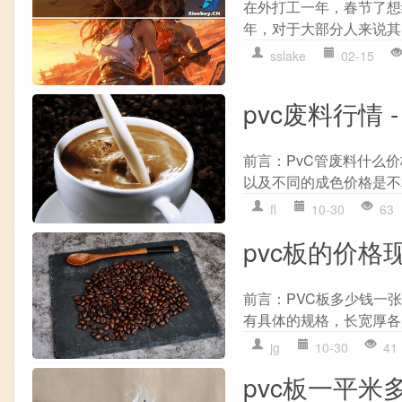
在外打工一年，春节了想
年，对于大部分人来说其
sslake
02-15
pvc废料行情 
前言：PvC管废料什么
以及不同的成色价格是不
fl
10-30
63
pvc板的价格
前言：PVC板多少钱一
有具体的规格，长宽厚各
jg
10-30
41
pvc板一平米多