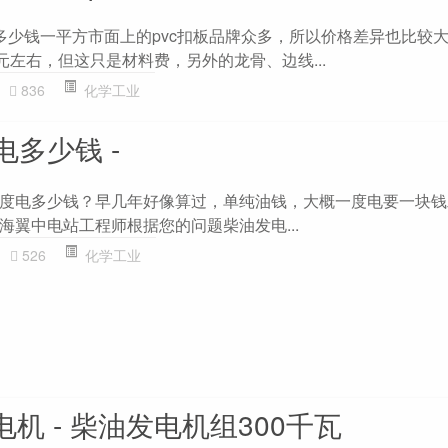
般多少钱一平方市面上的pvc扣板品牌众多，所以价格差异也比较
0元左右，但这只是材料费，另外的龙骨、边线...
836
化学工业
多少钱 -
度电多少钱？早几年好像算过，单纯油钱，大概一度电要一块钱
海翼中电站工程师根据您的问题柴油发电...
526
化学工业
电机 - 柴油发电机组300千瓦