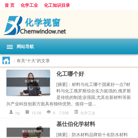
首 页
化学工业
化工知识目录
网站导航
>
有关“十大”的文章
化工哪个好
[摘要]：材料与化工哪个国家好一点?材
料与化工俄罗斯综合实力挺强的,俄罗斯
是传统的制造业强国,尤其在新材料等新
兴产业科技创新方面具有独特优势。值得一提...
hg
12-08
9
508
化学工业
基仕伯化学材料
[摘要]：防水材料品牌前十名防水材料