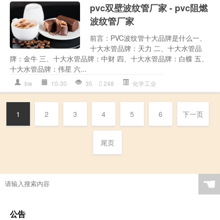
pvc双壁波纹管厂家 - pvc阻燃
波纹管厂家
前言：PVC波纹管十大品牌是什么一、
十大水管品牌：天力 二、十大水管品
牌：金牛 三、十大水管品牌：中财 四、十大水管品牌：白蝶 五、
十大水管品牌：伟星 六...
bw
10-30
35
248
化学工业
1
2
3
4
5
6
下一页
尾页
☚
公告