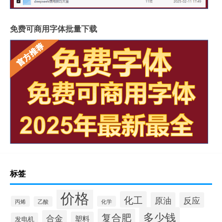
免费可商用字体批量下载
标签
价格
化工
原油
反应
丙烯
化学
乙酸
多少钱
复合肥
合金
塑料
发电机