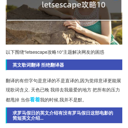
以下围绕“letsescape攻略10”主题解决网友的困惑
英文歌词翻译 拒绝翻译器
翻译的有些字句是意译的不是直译的,因为觉得意译更能展
现歌词含义. 天色已晚 我得去我最爱的地方 把所有的压力
看着
都甩掉 当你
我的时候,我并不是默。
求罗马假日的英文介绍有没有罗马假日这部电影的
简短英文介绍...