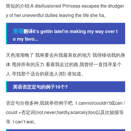
简短的介绍:A disillusioned Princess escapes the drudger
y of her uneventful duties leaving the life she ha。
英语
翻译it's gettin latei'm making my way over t
o my favo...
天色渐渐晚了 我将要去向我最喜欢的地方 我得移动我的身
体 甩掉所有的压力 看着我走过的路,我曾经一直找寻某个
人 寻找那个适合的获选人(耶) 谁知道。
英语否定定句的例子10个?
否定句分很多种,我就举些例子吧. 1.cannot/couldn’t或can /
could +否定词(not,never,hardly,scarcely)too以及比较级等
等. I can’t wai。