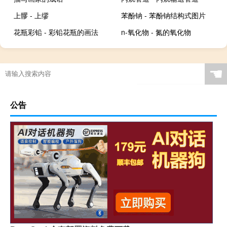
上髎 - 上缪
苯酚钠 - 苯酚钠结构式图片
花瓶彩铅 - 彩铅花瓶的画法
n-氧化物 - 氮的氧化物
☚
公告