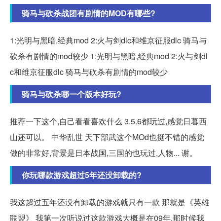
骑马与砍杀战团有剧情的MOD有哪些?
1:光明与黑暗,经典mod 2:火与剑dlc和维京征服dlc 骑马与
砍杀有剧情的mod较少 1:光明与黑暗,经典mod 2:火与剑dl
c和维京征服dlc 骑马与砍杀有剧情的mod较少
骑马与砍杀哪一个版本好玩?
推荐一下这个,自己看看喜欢什么 3.5.6都玩过,感觉日暮西
山还可以。 中华乱世 天下部武这个MOd也挺不错的感觉
做的非常好,背景是日本战国,三国的也玩过,人物... 谢。
你玩哪款游戏超过5年还没卸载的?
我这超过五年还没有卸载的游戏就只有一款 那就是《英雄
联盟》 我第一次听说过这款游戏大概是在09年,那时候我