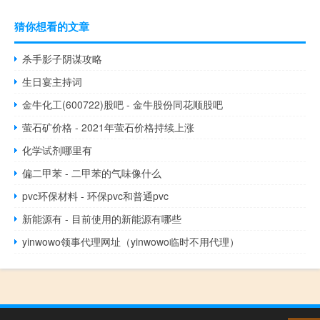
猜你想看的文章
杀手影子阴谋攻略
生日宴主持词
金牛化工(600722)股吧 - 金牛股份同花顺股吧
萤石矿价格 - 2021年萤石价格持续上涨
化学试剂哪里有
偏二甲苯 - 二甲苯的气味像什么
pvc环保材料 - 环保pvc和普通pvc
新能源有 - 目前使用的新能源有哪些
yinwowo领事代理网址（yinwowo临时不用代理）