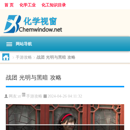
首 页
化学工业
化工知识目录
网站导航
>
手游攻略
>
战团 光明与黑暗 攻略
战团 光明与黑暗 攻略
手游攻略
网友:
zt
2024-04-26 04:11:32