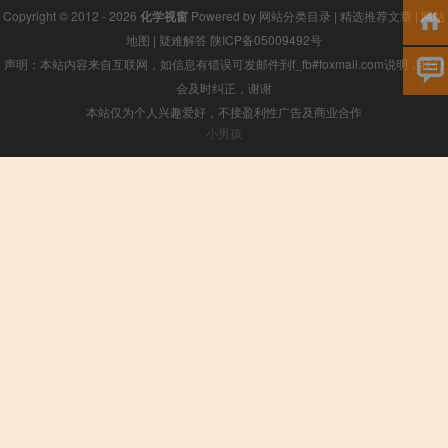
Copyright © 2012 - 2026
化学视窗
Powered by
网站分类目录
|
精选推荐文章
|
网站
地图
|
疑难解答
陕ICP备05009492号
声明：本站内容来自互联网，如信息有错误可发邮件到f_fb#foxmail.com说明，我们
会及时纠正，谢谢
本站仅为个人兴趣爱好，不接盈利性广告及商业合作
小男孩