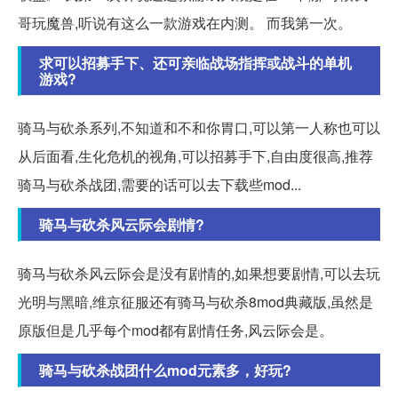
哥玩魔兽,听说有这么一款游戏在内测。 而我第一次。
求可以招募手下、还可亲临战场指挥或战斗的单机
游戏?
骑马与砍杀系列,不知道和不和你胃口,可以第一人称也可以
从后面看,生化危机的视角,可以招募手下,自由度很高,推荐
骑马与砍杀战团,需要的话可以去下载些mod...
骑马与砍杀风云际会剧情?
骑马与砍杀风云际会是没有剧情的,如果想要剧情,可以去玩
光明与黑暗,维京征服还有骑马与砍杀8mod典藏版,虽然是
原版但是几乎每个mod都有剧情任务,风云际会是。
骑马与砍杀战团什么mod元素多，好玩?