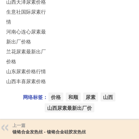
山西天泽尿素价格
生意社国际尿素行
情
河南心连心尿素最
新出厂价格
兰花尿素最新出厂
价格
山东尿素价格行情
山西丰喜尿素价格
网络标签：
价格
和顺
尿素
山西
山西尿素最新出厂价
上一篇
镍铬合金发热丝 - 镍铬合金硅胶发热丝