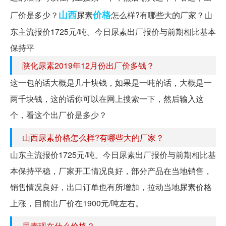
山西
价格
厂价是多少？
尿素
怎么样?有哪些大的厂家？山
东主流报价1725元/吨。今日尿素出厂报价与前期相比基本
保持平
陕化尿素2019年12月份出厂价多钱？
这一包的话大概是几十块钱，如果是一吨的话，大概是一
两千块钱，这的话你可以在网上搜索一下，然后输入这
个，看这个出厂价是多少？
山西尿素价格怎么样?有哪些大的厂家？
山东主流报价1725元/吨。今日尿素出厂报价与前期相比基
本保持平稳，厂家开工情况良好，部分产品在当地销售，
销售情况良好，出口订单也有所增加，拉动当地尿素价格
上涨，目前出厂价在1900元/吨左右。
尿素现在什么价格？