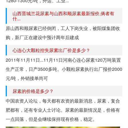
1280-1300元/吨，外运、工业...
山西晋城兰花尿素与山西和顺尿素最新报价,俩者有
什...
原山西和顺尿素已经倒闭，工人下岗失业，被阳煤集团收
购，新厂正在建设中预计两年后建成
心连心大颗粒控失尿素出厂价是多少？
2011年11月11日...11月11日河南心连心尿素120万吨装置
生产正常，日产3500多吨。小颗粒尿素执行出厂报价2000
元/吨，外销接单尚可
尿素的价格是多少？
中国农资人论坛，每天都有农资的最新消息，尿素，复合
肥都有，还有专业人士讨论。尿素的最新情况是，价格有
一点回落，但是会继续保持现有价格，稳定。