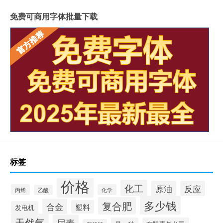
免费可商用字体批量下载
标签
价格
化工
原油
反应
丙烯
化学
乙酸
多少钱
复合肥
合金
塑料
发电机
天然气
尿素