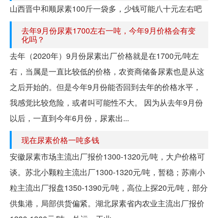
山西晋中和顺尿素100斤一袋多，少钱可能八十元左右吧
去年9月份尿素1700左右一吨，今年9月价格会有变
化吗？
去年（2020年）9月份尿素出厂价格就是在1700元/吨左
右，当属是一直比较低的价格，农资商储备尿素也是从这
之后开始的。但是今年9月份能否回到去年的价格水平，
我感觉比较危险，或者叫可能性不大。 因为从去年9月份
以后，一直到今年6月份，尿素出...
现在尿素价格一吨多钱
安徽尿素市场主流出厂报价1300-1320元/吨，大户价格可
谈。苏北小颗粒主流出厂1300-1320元/吨，暂稳；苏南小
粒主流出厂报盘1350-1390元/吨，高位上探20元/吨，部分
供集港，局部供货偏紧。湖北尿素省内农业主流出厂报价