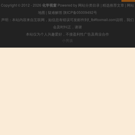
Copyright © 2012 - 2026
化学视窗
Powered by
网站分类目录
|
精选推荐文章
|
网站
地图
|
疑难解答
陕ICP备05009492号
声明：本站内容来自互联网，如信息有错误可发邮件到f_fb#foxmail.com说明，我们
会及时纠正，谢谢
本站仅为个人兴趣爱好，不接盈利性广告及商业合作
小男孩