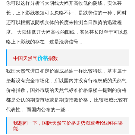
你可以这样分析当大阴线大幅开高收低的阴线，实体甚
长，上下影线极短可以忽略不计，是跌势信的一种，同时
还可以根据该阴线实体的长度来推测当日跌势的迅猛程
度。 大阳线低开大幅高收的阳线，实体甚长以至于可以忽
略上下影线的存在，这是涨势信号...
价格
中国天然气
指数
我国天然气进口和定价跟成品油一样比较特殊，基本属于
垄断没有完全市场化，所以国内并没有行程权威的天然气
价格指数，国外市场的天然气标准价格像楼主提到的价格
都是公认的期货市场或是期货指数价格， 比较权威比较有
代表性， 而国内公布的一些...
我想问一下，国际天然气价格走势图或者K线图在哪
能...