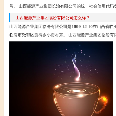
号。 山西能源产业集团长治有限公司的统一社会信用代码/注册号
山西能源产业集团临汾有限公司怎么样？
山西能源产业集团临汾有限公司是1999-12-10在山西
临汾市尧都区贾得乡小贾村东。 山西能源产业集团临汾有限公司的统