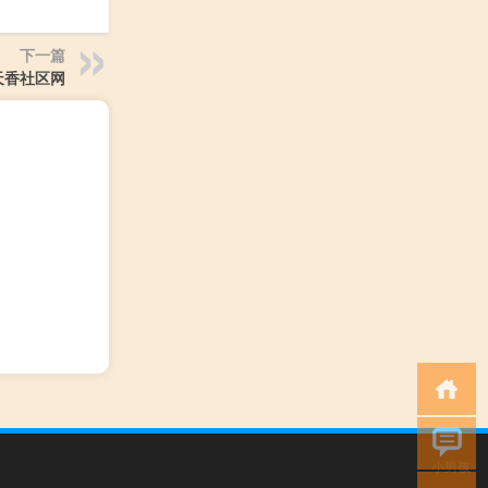
下一篇
色天香社区网
小男孩