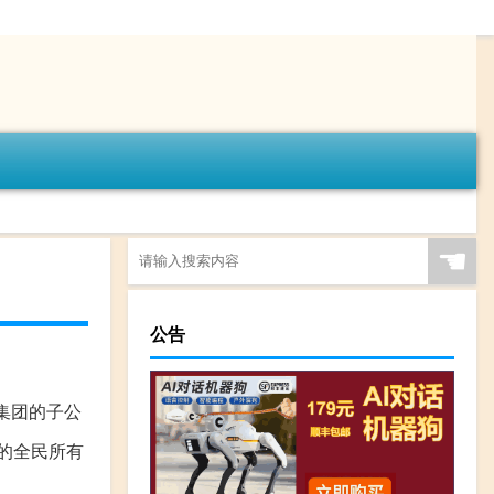
☚
公告
集团的子公
立的全民所有