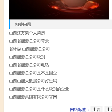
相关问题
山西江万紫个人简历
山西省能源总公司背景
省计委 山西能源总公司
山西能源总公司级别
山西省能源总公司电话
山西能源总公司是不是国企
山西山能大数据公司好进吗
山西能源总公司是什么级别的企业
山西能源集团有限公司官网
网络标签：
山西
山