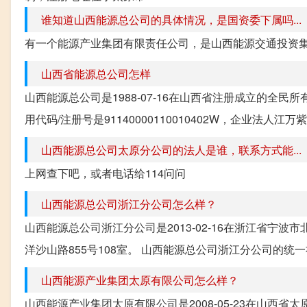
谁知道山西能源总公司的具体情况，是国资委下属吗...
有一个能源产业集团有限责任公司，是山西能源交通投资
山西省能源总公司怎样
山西能源总公司是1988-07-16在山西省注册成立的全
用代码/注册号是91140000110010402W，企业法
山西能源总公司太原分公司的法人是谁，联系方式能...
上网查下吧，或者电话给114问问
山西能源总公司浙江分公司怎么样？
山西能源总公司浙江分公司是2013-02-16在浙江省宁
洋沙山路855号108室。 山西能源总公司浙江分公司的统一社会信
山西能源产业集团太原有限公司怎么样？
山西能源产业集团太原有限公司是2008-05-23在山西