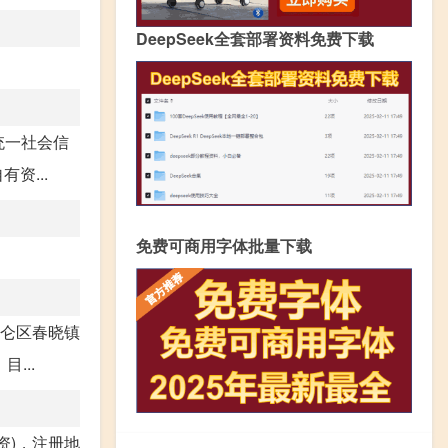
DeepSeek全套部署资料免费下载
统一社会信
资...
免费可商用字体批量下载
北仑区春晓镇
...
资)，注册地