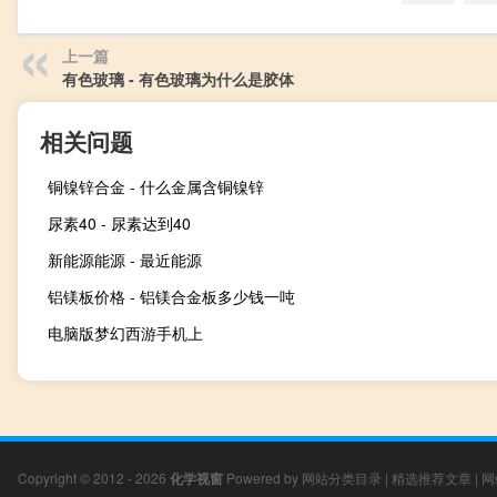
上一篇
有色玻璃 - 有色玻璃为什么是胶体
相关问题
铜镍锌合金 - 什么金属含铜镍锌
尿素40 - 尿素达到40
新能源能源 - 最近能源
铝镁板价格 - 铝镁合金板多少钱一吨
电脑版梦幻西游手机上
Copyright © 2012 - 2026
化学视窗
Powered by
网站分类目录
|
精选推荐文章
|
网