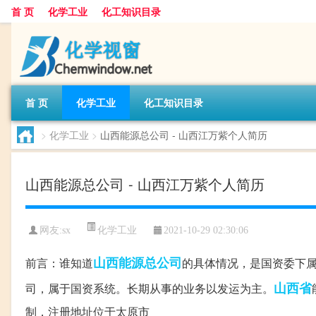
首 页
化学工业
化工知识目录
首 页
化学工业
化工知识目录
>
化学工业
>
山西能源总公司 - 山西江万紫个人简历
山西能源总公司 - 山西江万紫个人简历
化学工业
网友:
sx
2021-10-29 02:30:06
山西能源总公司
前言：谁知道
的具体情况，是国资委下属吗
山西省
司，属于国资系统。长期从事的业务以发运为主。
制，注册地址位于太原市