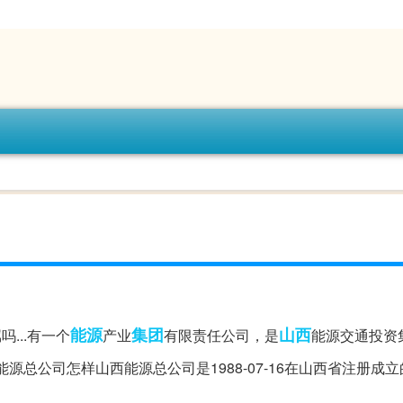
能源
集团
山西
...有一个
产业
有限责任公司，是
能源交通投资
能源总公司怎样山西能源总公司是1988-07-16在山西省注册成