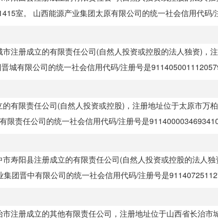
415室。 山西能源产业集团太原有限公司的统一社会信用代码/注.
省晋城市注册成立的有限责任公司(自然人投资或控股的法人独资)，
限公司的统一社会信用代码/注册号是911405001112057978
册成立的有限责任公司(自然人投资或控股)，注册地址位于太原市万
责任公司的统一社会信用代码/注册号是9114000034693410X
省晋中市寿阳县注册成立的有限责任公司(自然人投资或控股的法人独
中有限公司的统一社会信用代码/注册号是9114072511273
省长治市注册成立的其他有限责任公司，注册地址位于山西省长治市城