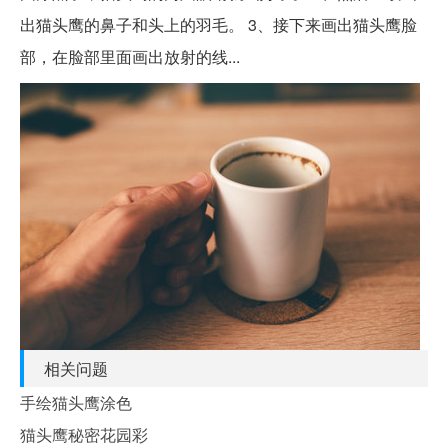
出猫头鹰的鼻子和头上的羽毛。 3、接下来画出猫头鹰脸
部，在脸部里面画出放射的线...
相关问题
手绘猫头鹰涂色
猫头鹰秘密花园彩