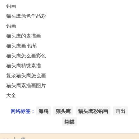
铅画
猫头鹰涂色作品彩
铅画
猫头鹰的素描画
猫头鹰画 铅笔
猫头鹰怎么画彩色
猫头鹰精微素描
复杂猫头鹰怎么画
猫头鹰素描画图片
大全
网络标签：
海鸥
猫头鹰
猫头鹰彩铅画
画出
蝴蝶