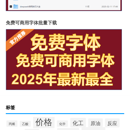
免费可商用字体批量下载
标签
价格
化工
原油
反应
丙烯
化学
乙酸