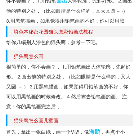
画出
你不会画？， 1.用铅笔
大体轮廓，先起好形。 2.画出
他的特别之处，（比如眼睛是什么样的，又大又圆······）
3.用黑笔描画，如果觉得用铅笔画的不好，你可以用黑
填色本秘密花园猫头鹰彩铅画法教程
给你几幅别人涂色的猫头鹰，参考一下吧。
猫头鹰怎么画
很简单的，你不会画？， 1.用铅笔画出大体轮廓，先起好
形。 2.画出他的特别之处，（比如眼睛是什么样的，又大
又圆······） 3.用黑笔描画，如果觉得用铅笔画的不好，你
可以用黑笔画的时候修改。 4.然后擦去铅笔画的画。 注
意：你的黑笔画完之后，...
猫头鹰怎么画儿童画
海鸥
首先，拿出一张白纸，画一个V型，像
，再点个小