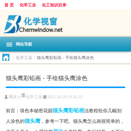
首 页
化学工业
化工知识目录
网站导航
>
化学工业
>
猫头鹰彩铅画 - 手绘猫头鹰涂色
猫头鹰彩铅画 - 手绘猫头鹰涂色
化学工业
网友:
lt
2021-10-29 10:41:32
猫头鹰彩铅画
前言：填色本秘密花园
法教程给你几幅别
猫头鹰
人涂色的
，参考一下吧。猫头鹰怎么画很简单的，