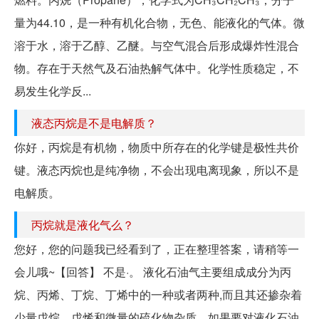
量为44.10，是一种有机化合物，无色、能液化的气体。微
溶于水，溶于乙醇、乙醚。与空气混合后形成爆炸性混合
物。存在于天然气及石油热解气体中。化学性质稳定，不
易发生化学反...
液态丙烷是不是电解质？
你好，丙烷是有机物，物质中所存在的化学键是极性共价
键。液态丙烷也是纯净物，不会出现电离现象，所以不是
电解质。
丙烷就是液化气么？
您好，您的问题我已经看到了，正在整理答案，请稍等一
会儿哦~【回答】 不是·。 液化石油气主要组成成分为丙
烷、丙烯、丁烷、丁烯中的一种或者两种,而且其还掺杂着
少量戊烷、戊烯和微量的硫化物杂质。如果要对液化石油