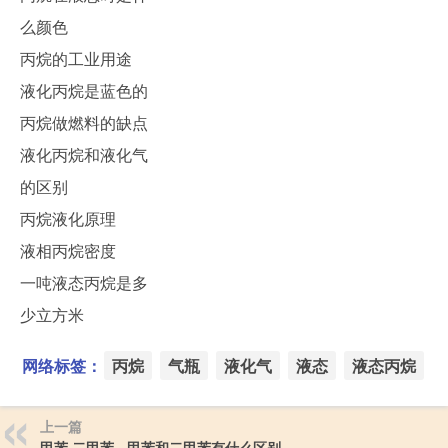
么颜色
丙烷的工业用途
液化丙烷是蓝色的
丙烷做燃料的缺点
液化丙烷和液化气
的区别
丙烷液化原理
液相丙烷密度
一吨液态丙烷是多
少立方米
网络标签：
丙烷
气瓶
液化气
液态
液态丙烷
上一篇
甲苯 二甲苯 - 甲苯和二甲苯有什么区别