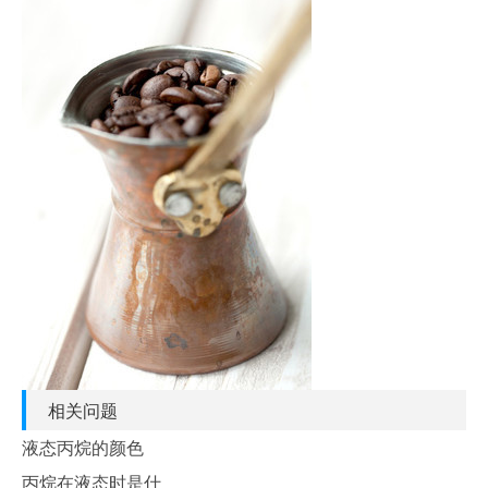
相关问题
液态丙烷的颜色
丙烷在液态时是什