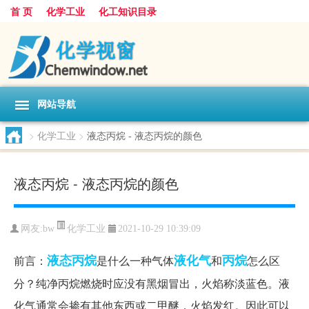
首 页
化学工业
化工知识目录
网站导航
>
化学工业
>
液态丙烷 - 液态丙烷的颜色
液态丙烷 - 液态丙烷的颜色
化学工业
网友:
bw
2021-10-29 10:39:09
液态丙烷
液化气
丙烷
前言：
是什么一种气体
和
怎么区
分？纯净丙烷燃烧时应没有黑烟冒出，火焰称淡蓝色。液
化气通常会掺有其他东西或二甲醚，火焰发红。因此可以