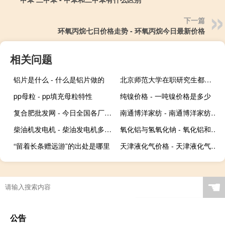
下一篇
环氧丙烷七日价格走势 - 环氧丙烷今日最新价格
相关问题
铝片是什么 - 什么是铝片做的
北京师范大学在职研究生都具备哪些优势
pp母粒 - pp填充母粒特性
纯镍价格 - 一吨镍价格是多少
复合肥批发网 - 今日全国各厂家复合肥价格
南通博洋家纺 - 南通博洋家纺厂址
柴油机发电机 - 柴油发电机多少钱一台
氧化铝与氢氧化钠 - 氧化铝和氢氧化钠反应的原理
“留着长条赠远游”的出处是哪里
天津液化气价格 - 天津液化气价格查询
☚
公告