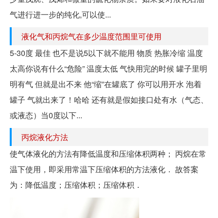
气进行进一步的纯化,可以使...
液化气和丙烷气在多少温度范围里可使用
5-30度 最佳 也不是说5以下就不能用 物质 热胀冷缩 温度
太高你说有什么“危险” 温度太低 气快用完的时候 罐子里明
明有气 但就是出不来 他“缩”在罐底了 你可以用开水 泡着
罐子 气就出来了！哈哈 还有就是假如接口处有水（气态、
或液态）当0度以下...
丙烷液化方法
使气体液化的方法有降低温度和压缩体积两种； 丙烷在常
温下使用，即采用常温下压缩体积的方法液化． 故答案
为：降低温度；压缩体积；压缩体积．