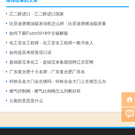
猜你想看的文章
乙二醇进口 - 乙二醇进口国家
比亚迪唐燃油版发动机怎么样 - 比亚迪唐燃油版质量
如何下载Fuzor2018中文破解版
化工安全工程师 - 化工安全工程师一般月收入
如何提高考研英语口语
盘锦新宝来化工 - 盘锦宝来集团招聘辽滨官网
广东复合肥十大名牌 - 广东复合肥厂排名
锌铁合金大门会生锈吗 - 锌铁合金大门上生锈怎么办
燃气控制阀 - 燃气比例阀怎么判断好坏
云旄的意思是什么