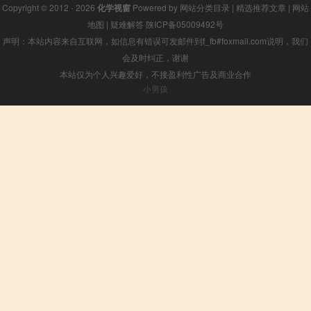
Copyright © 2012 - 2026
化学视窗
Powered by
网站分类目录
|
精选推荐文章
|
网站
地图
|
疑难解答
陕ICP备05009492号
声明：本站内容来自互联网，如信息有错误可发邮件到f_fb#foxmail.com说明，我们
会及时纠正，谢谢
本站仅为个人兴趣爱好，不接盈利性广告及商业合作
小男孩