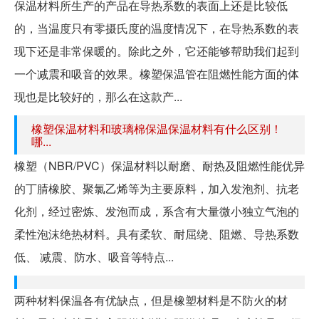
保温材料所生产的产品在导热系数的表面上还是比较低
的，当温度只有零摄氏度的温度情况下，在导热系数的表
现下还是非常保暖的。除此之外，它还能够帮助我们起到
一个减震和吸音的效果。橡塑保温管在阻燃性能方面的体
现也是比较好的，那么在这款产...
橡塑保温材料和玻璃棉保温保温材料有什么区别！
哪...
橡塑（NBR/PVC）保温材料以耐磨、耐热及阻燃性能优异
的丁腈橡胶、聚氯乙烯等为主要原料，加入发泡剂、抗老
化剂，经过密炼、发泡而成，系含有大量微小独立气泡的
柔性泡沫绝热材料。具有柔软、耐屈绕、阻燃、导热系数
低、 减震、防水、吸音等特点...
两种材料保温各有优缺点，但是橡塑材料是不防火的材