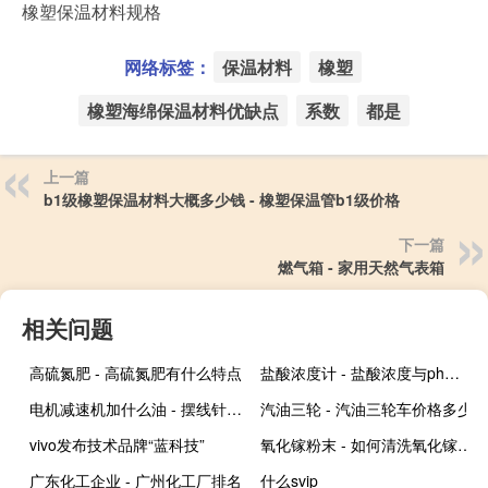
橡塑保温材料规格
网络标签：
保温材料
橡塑
橡塑海绵保温材料优缺点
系数
都是
上一篇
b1级橡塑保温材料大概多少钱 - 橡塑保温管b1级价格
下一篇
燃气箱 - 家用天然气表箱
相关问题
高硫氮肥 - 高硫氮肥有什么特点
盐酸浓度计 - 盐酸浓度与ph值对照表
电机减速机加什么油 - 摆线针轮减速机加什么油
汽油三轮 - 汽油三轮车价格多少
vivo发布技术品牌“蓝科技”
氧化镓粉末 - 如何清洗氧化镓粉末
广东化工企业 - 广州化工厂排名
什么svip