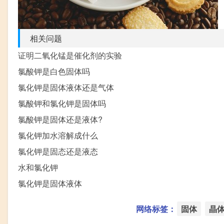
相关问题
证明二氧化锰是催化剂的实验
氯酸钾是白色固体吗
氯化钾是固体液体还是气体
氯酸钾和氯化钾是固体吗
氯酸钾是固体还是液体?
氯化钾加水溶解成什么
氯化钾是固态还是液态
水和氯化钾
氯化钾是固体液体
网络标签：
固体
晶