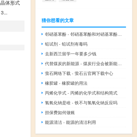
以晶体形式
..
猜你想看的文章
邻硝基苯酚 - 邻硝基苯酚和对硝基苯酚的酸性
铅试剂 - 铅试剂有毒吗
去新西兰留学一年要多少钱
代替煤炭的新能源 - 煤炭行业会被新能源代替吗
萤石网络下载 - 萤石云官网下载中心
橡胶罐 - 橡胶罐的用法
丙烯化学式 - 丙烯的化学式和结构简式
氢氧化钠是啥 - 铁不与氢氧化钠反应吗
担保费如何做账
能源清洁 - 能源的清洁利用