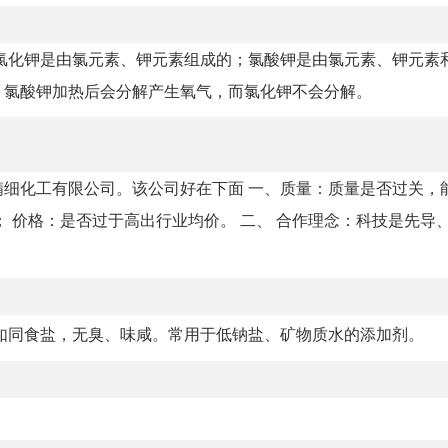
氯化钾是由氯元素、钾元素组成的；氯酸钾是由氯元素、钾元素
。氯酸钾加热后会分解产生氧气，而氯化钾不会分解。
细化工有限公司。该公司好在下面 一、质量：质量是否过关，
 价格：是否过于高出行业均价。 二、 合作理念：科技是先导
如同食盐，无臭、味咸。常用于低钠盐、矿物质水的添加剂。