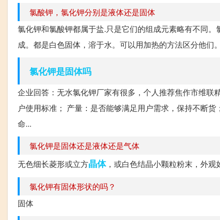
氯酸钾，氯化钾分别是液体还是固体
氯化钾和氯酸钾都属于盐.只是它们的组成元素略有不同。
成。都是白色固体，溶于水。可以用加热的方法区分他们
氯化钾是固体吗
企业回答：无水氯化钾厂家有很多，个人推荐焦作市维联精
户使用标准； 产量：是否能够满足用户需求，保持不断货；
命...
氯化钾是固体还是液体还是气体
晶体
无色细长菱形或立方
，或白色结晶小颗粒粉末，外观
氯化钾有固体形状的吗？
固体