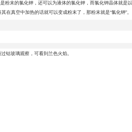
以是粉末的氯化钾，还可以为液体的氯化钾，而氯化钾晶体就是
其在真空中加热的话就可以变成粉末了，那粉末就是“氯化钾”。 3.
通过钴玻璃观察，可看到兰色火焰。