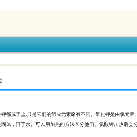
验
酸钾都属于盐.只是它们的组成元素略有不同。氯化钾是由氯元素
色固体，溶于水。可以用加热的方法区分他们。氯酸钾加热后会