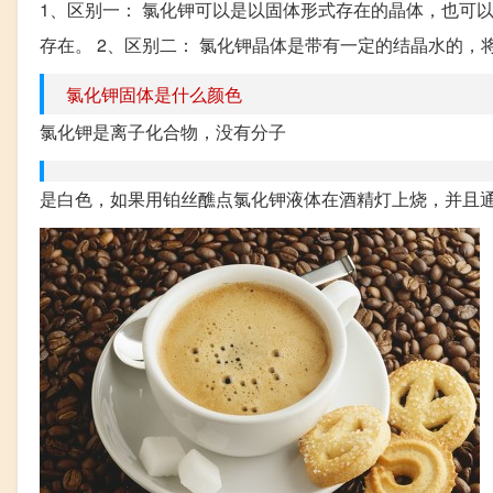
1、区别一： 氯化钾可以是以固体形式存在的晶体，也可
存在。 2、区别二： 氯化钾晶体是带有一定的结晶水的，将
氯化钾固体是什么颜色
氯化钾是离子化合物，没有分子
是白色，如果用铂丝醮点氯化钾液体在酒精灯上烧，并且