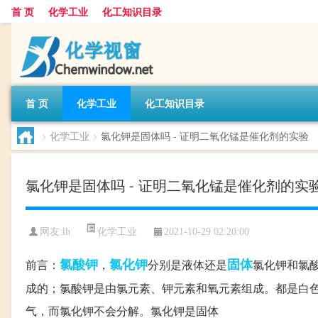
首 页
化学工业
化工知识目录
首 页
化学工业
化工知识目录
>
化学工业
>
氯化钾是固体吗 - 证明二氧化锰是催化剂的实验
氯化钾是固体吗 - 证明二氧化锰是催化剂的实
化学工业
网友:
lh
2021-10-29 02:20:00
氯酸钾
氯化钾
固体
前言：
，
分别是液体还是
氯化钾和氯
成的；氯酸钾是由氯元素、钾元素和氧元素组成。都是白
气，而氯化钾不会分解。氯化钾是固体