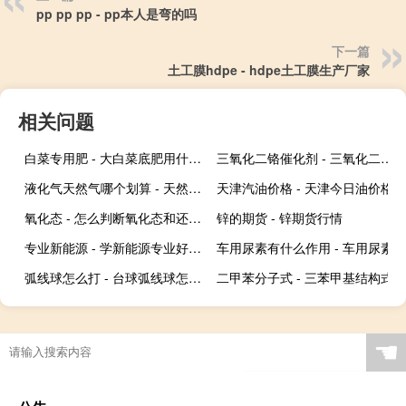
pp pp pp - pp本人是弯的吗
下一篇
土工膜hdpe - hdpe土工膜生产厂家
相关问题
白菜专用肥 - 大白菜底肥用什么肥好
三氧化二铬催化剂 - 三氧化二铬怎么变成铬酸铅
液化气天然气哪个划算 - 天然气比液化气便宜多少钱
天津汽油价格 - 天津今日油价格
氧化态 - 怎么判断氧化态和还原态
锌的期货 - 锌期货行情
专业新能源 - 学新能源专业好就业吗
车用尿素有什么作用 - 车用尿素
弧线球怎么打 - 台球弧线球怎么打
二甲苯分子式 - 三苯甲基结构式
☚