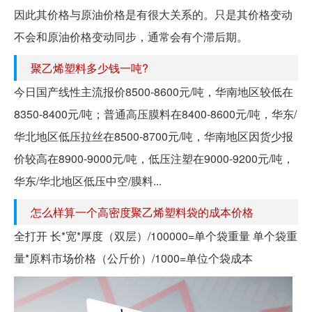
因此其价格与原油价格是有很大关系的。只是其价格变动
不会和原油价格变动同步，通常会有个滞后期。
聚乙烯塑料多少钱一吨?
今日国产线性主流报价8500-8600元/吨，华南地区较低在
8350-8400元/吨；普通高压膜料在8400-8600元/吨，华东/
华北地区低压拉丝在8500-8700元/吨，华南地区因货少报
价较高在8900-9000元/吨，低压注塑在9000-9200元/吨，
华东/华北地区低压中空/膜料...
怎么样算一个高密度聚乙烯塑料袋的成本价格
全打开 长*宽*厚度（双层）/100000=单个袋重量 单个袋重
量*原料市场价格（公斤价）/1000=单位个袋成本