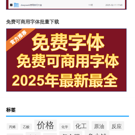
免费可商用字体批量下载
标签
价格
化工
原油
反应
丙烯
化学
乙酸