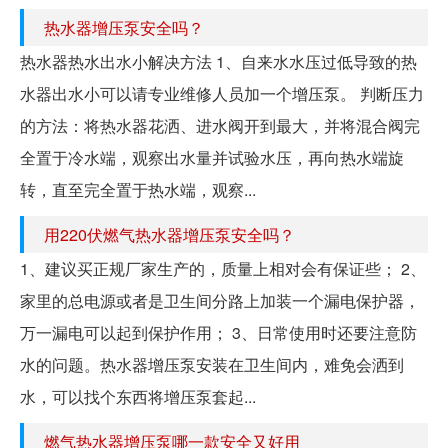
热水器增压泵安全吗？
热水器热水出水小解决方法 1、自来水水压过低导致的热
水器出水小可以请专业维修人员加一个增压泵。 判断压力
的方法：将热水器花洒、进水阀开到最大，并将混合阀完
全置于冷水端，观察出水量并试验水压，再向热水端旋
转，直至完全置于热水端，观察...
用220伏燃气热水器增压泵安全吗？
1、建议买正规厂家生产的，质量上相对会有保证些； 2、
家里的总电源或者是卫生间分路上加装一个漏电保护器，
万一漏电可以起到保护作用； 3、日常使用时还要注意防
水的问题。热水器增压泵安装在卫生间内，难免会洒到
水，可以找个东西将增压泵套起...
燃气热水器增压泵哪一款安全又好用