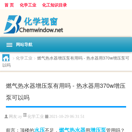
首 页
化学工业
化工知识目录
网站导航
>
化学工业
>
燃气热水器增压泵有用吗 - 热水器用370w增压泵可
以吗
燃气热水器增压泵有用吗 - 热水器用370w增压
泵可以吗
化学工业
网友:
zy
2021-10-29 06:31:51
水压
燃气热水器
增压泵
前言：顶楼的
不足，
用
管用吗？