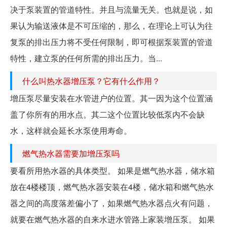
决于泵装置的管道特性。并且与流量无关。也就是说，如
果认为输送液体是不可压缩的，那么，在理论上可认为往
复泵的排出压力将不受任何限制，即可根据泵装置的管道
特性，建立泵的任何所需的排出压力。当...
什么叫热水器增压泵？它有什么作用？
增压泵尽量安装在水管进户的位置。其一因为这个位置涵
盖了你所有的用水点。其二这个位置比较低泵内不会缺
水，这样就会延长水泵使用寿命。
燃气热水器需要加增压泵吗
要看所用热水器的具体类型。 如果是燃气热水器，储水箱
放在4楼楼顶，燃气热水器安装在4楼，储水箱和燃气热水
器之间的高度落差偏小了，如果燃气热水器点火有问题，
就要在燃气热水器的自来水进水管路上家装增压泵。 如果