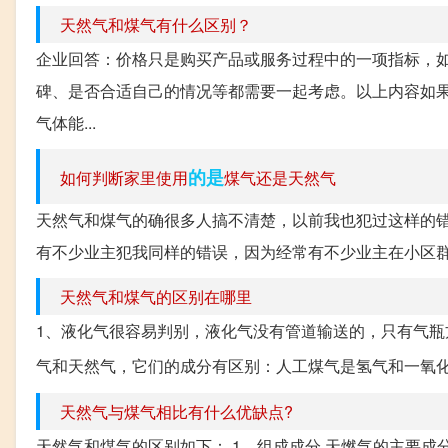
天然气和煤气有什么区别？
企业回答：价格只是购买产品或服务过程中的一项指标，
碑、是否合适自己的情况等都需要一起考虑。以上内容如果
气体能...
的是
如何判断家里使用
煤气还是天然气
天然气和煤气的确很多人搞不清楚，以前我也犯过这样的
有不少业主犯我同样的错误，因为经常有不少业主在小区群里
天然气和煤气的区别在哪里
1、液化气很容易判别，液化气没有管道输送的，只有气瓶
气和天然气，它们的成分有区别：人工煤气是氢气和一氧
天然气与煤气相比有什么优缺点?
天然气和煤气的区别如下： 1、组成成分 天燃气的主要