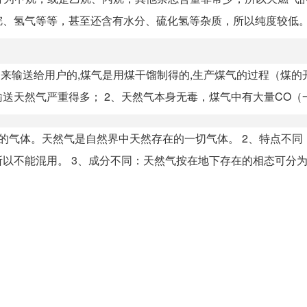
氢气等等，甚至还含有水分、硫化氢等杂质，所以纯度较低。 .
出来输送给用户的,煤气是用煤干馏制得的,生产煤气的过程（煤的
天然气严重得多； 2、天然气本身无毒，煤气中有大量CO（一氧
的气体。天然气是自然界中天然存在的一切气体。 2、特点不同
不能混用。 3、成分不同：天然气按在地下存在的相态可分为游.