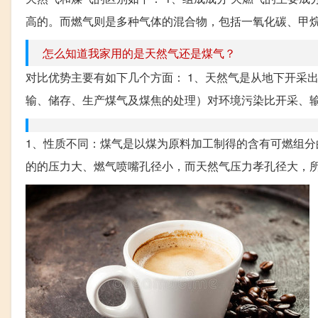
高的。而燃气则是多种气体的混合物，包括一氧化碳、甲烷、
怎么知道我家用的是天然气还是煤气？
对比优势主要有如下几个方面： 1、天然气是从地下开采
输、储存、生产煤气及煤焦的处理）对环境污染比开采、输送
1、性质不同：煤气是以煤为原料加工制得的含有可燃组分
的的压力大、燃气喷嘴孔径小，而天然气压力孝孔径大，所以