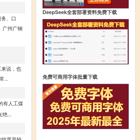
DeepSeek全套部署资料免费下载
服务、口
。广州广钢
区来说，也
免费可商用字体批量下载
..
的有人工煤
...
的纯度是较