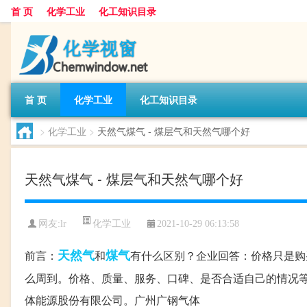
首 页
化学工业
化工知识目录
首 页
化学工业
化工知识目录
>
化学工业
>
天然气煤气 - 煤层气和天然气哪个好
天然气煤气 - 煤层气和天然气哪个好
化学工业
网友:
lr
2021-10-29 06:13:58
天然气
煤气
前言：
和
有什么区别？企业回答：价格只是购
么周到。价格、质量、服务、口碑、是否合适自己的情况等
体能源股份有限公司。广州广钢气体