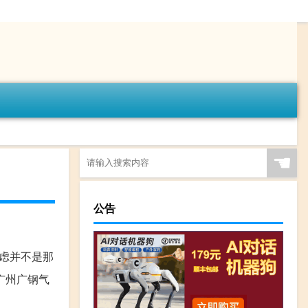
☚
公告
虑并不是那
广州广钢气