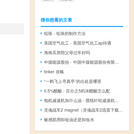
猜你想看的文章
铅珠 - 铅珠的制作方法
美国空气化工 - 美国空气化工ap待遇
海南买房陪父母过年好吗
中煤能源股份 - 中国中煤能源股份有限公司
tinker 攻略
“一鹤飞上寻真亭”的出处是哪里
0.5%醋酸 - 百分之5的冰醋酸怎么配
电机减速机加什么油 - 摆线针轮减速机加什么油
灵魂战车2 magnet（灵魂战车2迅雷下载地址）
敏感肌用卸妆油还是卸妆水