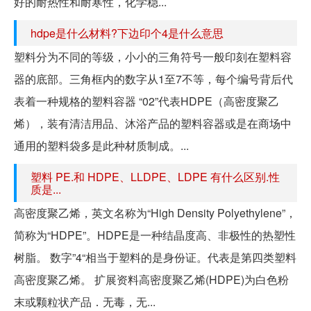
好的耐热性和耐寒性，化学稳...
hdpe是什么材料?下边印个4是什么意思
塑料分为不同的等级，小小的三角符号一般印刻在塑料容
器的底部。三角框内的数字从1至7不等，每个编号背后代
表着一种规格的塑料容器 “02”代表HDPE（高密度聚乙
烯），装有清洁用品、沐浴产品的塑料容器或是在商场中
通用的塑料袋多是此种材质制成。...
塑料 PE.和 HDPE、LLDPE、LDPE 有什么区别.性
质是...
高密度聚乙烯，英文名称为“High Density Polyethylene”，
简称为“HDPE”。HDPE是一种结晶度高、非极性的热塑性
树脂。 数字”4“相当于塑料的是身份证。代表是第四类塑料
高密度聚乙烯。 扩展资料高密度聚乙烯(HDPE)为白色粉
末或颗粒状产品．无毒，无...