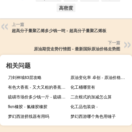
高密度
上一篇
超高分子量聚乙烯多少钱一吨 - 超高分子量聚乙烯板
下一篇
原油期货走势行情图 - 最新国际原油价格走势图
相关问题
刀剑神域83层攻略
原油变化率 卓创 - 原油价格原油变化率
有色大香蕉 - 又大又粗的香蕉是什么品种
化工桶哪里有
硫磺市场价多少钱一斤 - 硫磺块多少钱一吨
二次根式的加减怎么算
fkm橡胶 - 氟橡胶橡胶
化工品包装袋 -
梦幻西游挤线器有用吗
梦幻西游哪个角色用锤子