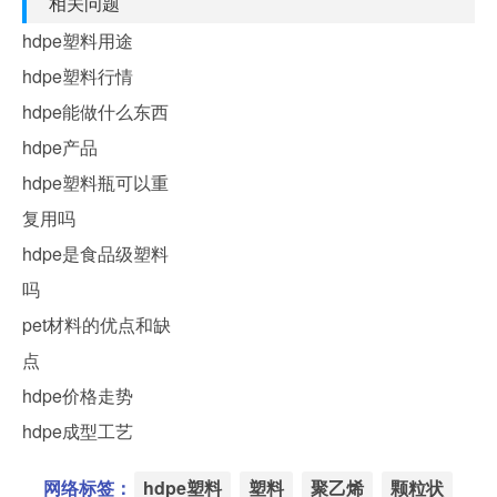
相关问题
hdpe塑料用途
hdpe塑料行情
hdpe能做什么东西
hdpe产品
hdpe塑料瓶可以重
复用吗
hdpe是食品级塑料
吗
pet材料的优点和缺
点
hdpe价格走势
hdpe成型工艺
网络标签：
hdpe塑料
塑料
聚乙烯
颗粒状