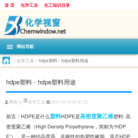
首 页
化学工业
化工知识目录
网站导航
>
化学工业
>
hdpe塑料 - hdpe塑料用途
hdpe塑料 - hdpe塑料用途
化学工业
网友:
jy
2021-10-29 05:47:25
塑料
高密度
聚乙烯
前言：HDPE是什么
HDPE是
塑料: 高
密度聚乙烯（High Density Polyethylene，简称为“HDP
E”），是一种结晶度高、非极性的热塑性树脂。原态HDP