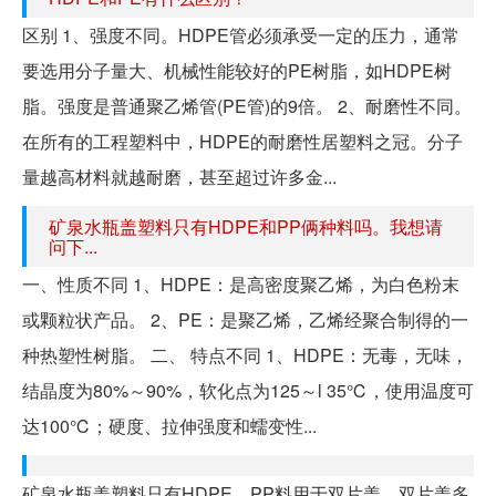
区别 1、强度不同。HDPE管必须承受一定的压力，通常
要选用分子量大、机械性能较好的PE树脂，如HDPE树
脂。强度是普通聚乙烯管(PE管)的9倍。 2、耐磨性不同。
在所有的工程塑料中，HDPE的耐磨性居塑料之冠。分子
量越高材料就越耐磨，甚至超过许多金...
矿泉水瓶盖塑料只有HDPE和PP俩种料吗。我想请
问下...
一、性质不同 1、HDPE：是高密度聚乙烯，为白色粉末
或颗粒状产品。 2、PE：是聚乙烯，乙烯经聚合制得的一
种热塑性树脂。 二、 特点不同 1、HDPE：无毒，无味，
结晶度为80%～90%，软化点为125～l 35℃，使用温度可
达100℃；硬度、拉伸强度和蠕变性...
矿泉水瓶盖塑料只有HDPE，PP料用于双片盖，双片盖多