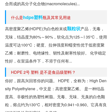
合而成的高分子化合物(macromolecules)...
hdpe塑料
什么是
瓶及其常见用途
颗粒状
高密度聚乙烯(HDPE)为白色粉末或
产品．无毒，
无味，结晶度为80%～90%，软化点为125～l 35℃，使用
温度可达100℃；硬度、拉伸强度和蠕变性优于低密度聚
乙烯；耐磨性、电绝缘性、韧性及耐寒性较好。 化学稳定
性好，在室温条件下，不溶于任何有...
HDPE 2号 塑料 是不是食品级塑料？
你好，跟高兴回答你的问题。 HDPE，全称为：High Den
sity Polyethylene，中文是：高密度聚乙烯。 是一种结晶
度高、非极性的热塑性树脂。无毒、无味、无臭的白色颗
粒，熔点约为130℃，相对密度为0.941~0.960。它具有良