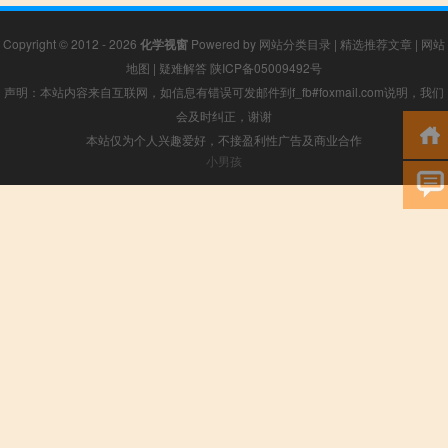
Copyright © 2012 - 2026
化学视窗
Powered by
网站分类目录
|
精选推荐文章
|
网站
地图
|
疑难解答
陕ICP备05009492号
声明：本站内容来自互联网，如信息有错误可发邮件到f_fb#foxmail.com说明，我们
会及时纠正，谢谢
本站仅为个人兴趣爱好，不接盈利性广告及商业合作
小男孩