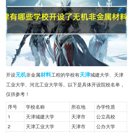
无机
材料
天津
开设
非金属
工程的学校有
城建大学、天津
工业大学、河北工业大学等。以下是具体开设院校名单，
仅供参考！
序号
学校名称
所在地
办学性质
1
天津城建大学
天津市
公立高校
2
天津工业大学
天津市
公办大学