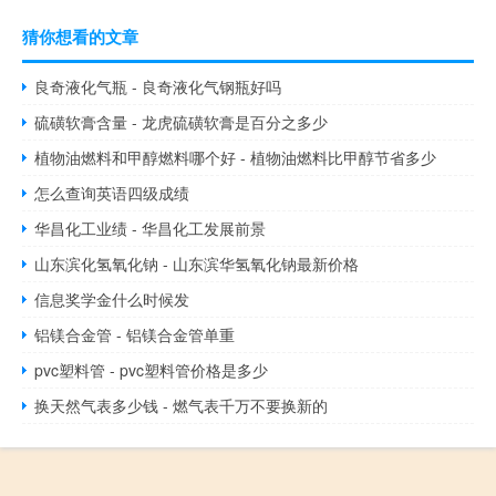
猜你想看的文章
良奇液化气瓶 - 良奇液化气钢瓶好吗
硫磺软膏含量 - 龙虎硫磺软膏是百分之多少
植物油燃料和甲醇燃料哪个好 - 植物油燃料比甲醇节省多少
怎么查询英语四级成绩
华昌化工业绩 - 华昌化工发展前景
山东滨化氢氧化钠 - 山东滨华氢氧化钠最新价格
信息奖学金什么时候发
铝镁合金管 - 铝镁合金管单重
pvc塑料管 - pvc塑料管价格是多少
换天然气表多少钱 - 燃气表千万不要换新的