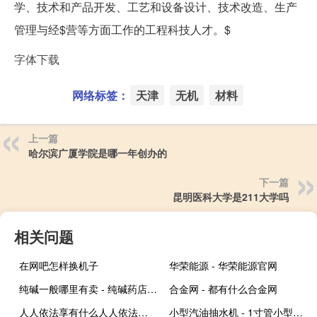
学、技术和产品开发、工艺和设备设计、技术改造、生产
管理与经$营等方面工作的工程科技人才。$
字体下载
网络标签：
天津
无机
材料
上一篇
哈尔滨广厦学院是哪一年创办的
下一篇
昆明医科大学是211大学吗
相关问题
在网吧怎样换机子
华荣能源 - 华荣能源官网
纯碱一般哪里有卖 - 纯碱药店有卖吗
合金网 - 都有什么合金网
人人依法享有什么人人依法履行什么
小型汽油抽水机 - 1寸管小型汽油抽水机