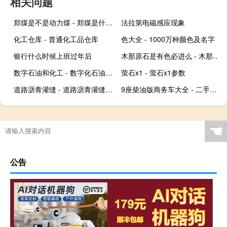
相关问题
郑煤是不是动力煤 - 郑煤是什么品种
法拉第电磁感应现象
化工仓库 - 普通化工品仓库
色大全 - 1000万种颜色及名字
银行什么时候上班过年后
木那原石是有色必进么 - 木那有色必进啥意思
数字石油和化工 - 数字化石油化工配套的企业
萤石x1 - 萤石x1参数
道路沥青灌缝 - 道路沥青灌缝规范
9座柴油版商务车大全 - 二手车九座商务车柴油版
☚
公告