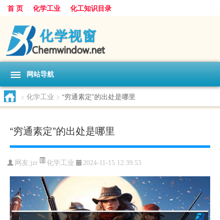
首 页
化学工业
化工知识目录
网站导航
>
化学工业
>
“穷通素定”的出处是哪里
“穷通素定”的出处是哪里
化学工业
网友:
jzr
2024-11-15 12:39:53