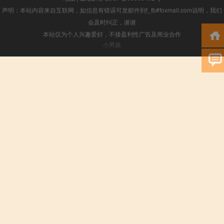
声明：本站内容来自互联网，如信息有错误可发邮件到f_fb#foxmail.com说明，我们
会及时纠正，谢谢
本站仅为个人兴趣爱好，不接盈利性广告及商业合作
小男孩